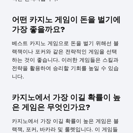
어떤 카지노 게임이 돈을 벌기에
가장 좋을까요?
베스트 카지노 게임으로 돈을 벌기 위해선 블
랙잭이나 포커와 같은 전략적인 게임을 선택
하는 것이 좋습니다. 이러한 게임들은 스킬과
전략을 활용하여 승리할 기회를 높일 수 있습
니다.
카지노에서 가장 이길 확률이 높
은 게임은 무엇인가요?
카지노에서 가장 이길 확률이 높은 게임은 블
랙잭, 포커, 바카라 및 룰렛입니다. 이 게임들