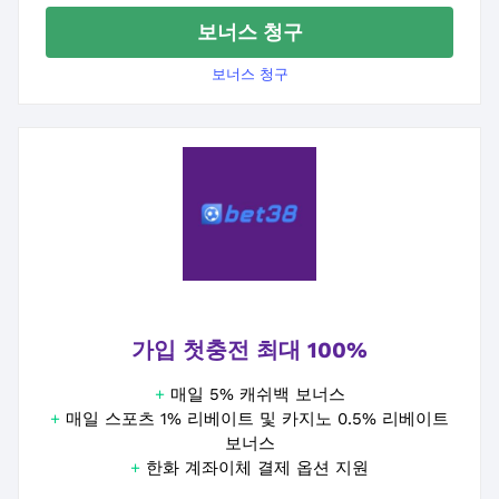
보너스 청구
보너스 청구
가입 첫충전 최대 100%
+
매일 5% 캐쉬백 보너스
+
매일 스포츠 1% 리베이트 및 카지노 0.5% 리베이트
보너스
+
한화 계좌이체 결제 옵션 지원