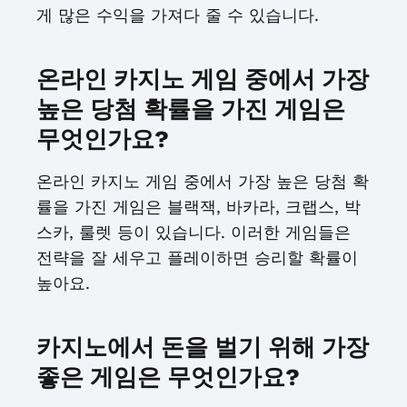
게 많은 수익을 가져다 줄 수 있습니다.
온라인 카지노 게임 중에서 가장
높은 당첨 확률을 가진 게임은
무엇인가요?
온라인 카지노 게임 중에서 가장 높은 당첨 확
률을 가진 게임은 블랙잭, 바카라, 크랩스, 박
스카, 룰렛 등이 있습니다. 이러한 게임들은
전략을 잘 세우고 플레이하면 승리할 확률이
높아요.
카지노에서 돈을 벌기 위해 가장
좋은 게임은 무엇인가요?