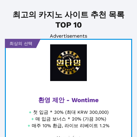
최고의 카지노 사이트 추천 목록
TOP 10
Advertisements
최상의 선택
환영 제안 - Wontime
+
첫 입금 * 30% (최대 KRW 300,000)
+
매 입금 보너스 * 20% (가끔 30%)
+
매주 10% 환급, 라이브 리베이트 1.2%