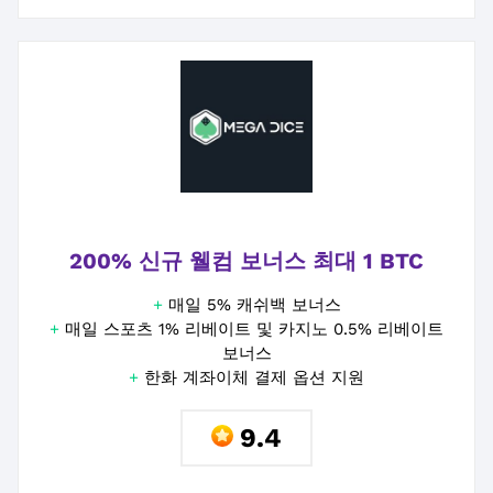
200% 신규 웰컴 보너스 최대 1 BTC
+
매일 5% 캐쉬백 보너스
+
매일 스포츠 1% 리베이트 및 카지노 0.5% 리베이트
보너스
+
한화 계좌이체 결제 옵션 지원
9.4