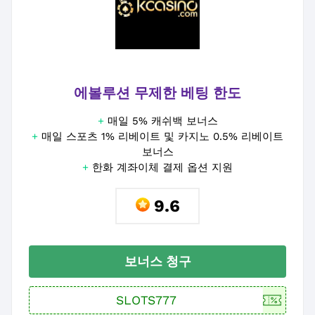
에볼루션 무제한 베팅 한도
+
매일 5% 캐쉬백 보너스
+
매일 스포츠 1% 리베이트 및 카지노 0.5% 리베이트
보너스
+
한화 계좌이체 결제 옵션 지원
9.6
보너스 청구