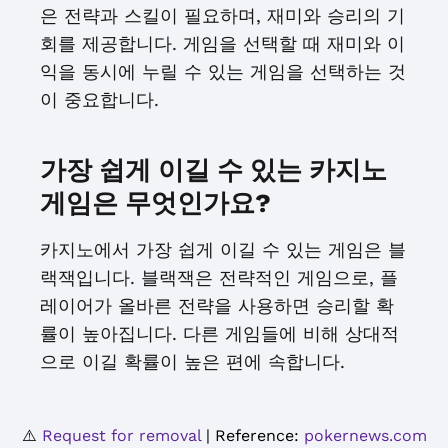
은 전략과 스킬이 필요하며, 재미와 승리의 기
회를 제공합니다. 게임을 선택할 때 재미와 이
익을 동시에 누릴 수 있는 게임을 선택하는 것
이 중요합니다.
가장 쉽게 이길 수 있는 카지노
게임은 무엇인가요?
카지노에서 가장 쉽게 이길 수 있는 게임은 블
랙잭입니다. 블랙잭은 전략적인 게임으로, 플
레이어가 올바른 전략을 사용하면 승리할 확
률이 높아집니다. 다른 게임들에 비해 상대적
으로 이길 확률이 높은 편에 속합니다.
⚠️
Request for removal
| Reference:
pokernews.com