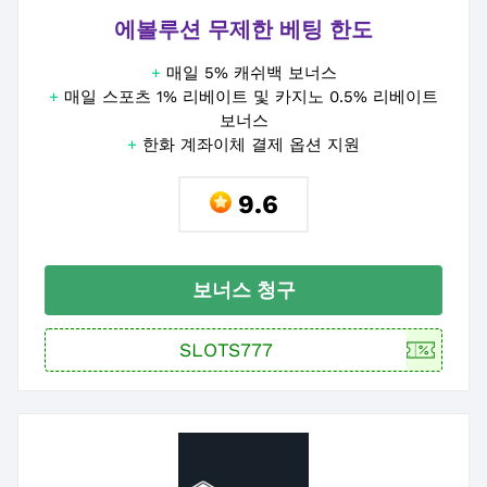
에볼루션 무제한 베팅 한도
+
매일 5% 캐쉬백 보너스
+
매일 스포츠 1% 리베이트 및 카지노 0.5% 리베이트
보너스
+
한화 계좌이체 결제 옵션 지원
9.6
보너스 청구