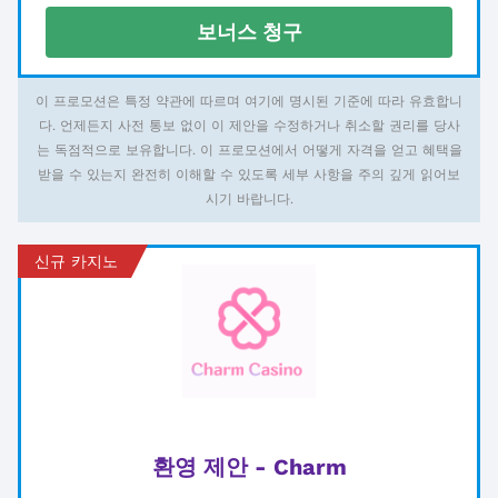
보너스 청구
이 프로모션은 특정 약관에 따르며 여기에 명시된 기준에 따라 유효합니
다. 언제든지 사전 통보 없이 이 제안을 수정하거나 취소할 권리를 당사
는 독점적으로 보유합니다. 이 프로모션에서 어떻게 자격을 얻고 혜택을
받을 수 있는지 완전히 이해할 수 있도록 세부 사항을 주의 깊게 읽어보
시기 바랍니다.
신규 카지노
환영 제안 - Charm