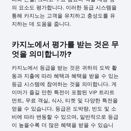
의 요소도 평가합니다. 이러한 등급 시스템을
통해 카지노는 고객을 유치하고 충성도를 유
지하는 데 도움을 줍니다.
카지노에서 평가를 받는 것은 무
엇을 의미합니까?
카지노에서 등급을 받는 것은 귀하의 도박 활
동과 지출에 따라 혜택과 혜택을 받을 수 있는
등급 시스템에 참여하는 것을 의미합니다. 게
이머가 즐길 만한 특전이 포함된 VIP 트리트
먼트, 무료 객실, 식사, 티켓 및 다양한 특전을
얻을 수 있습니다. 등급은 도박량, 빈도 및 소
비에 따라 변동할 수 있으며, 일반적으로 등급
이 높을수록 더 많은 혜택을 받을 수 있습니