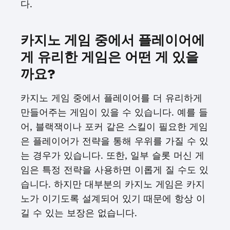
다.
카지노 게임 중에서 플레이어에
게 유리한 게임은 어떤 게 있을
까요?
카지노 게임 중에서 플레이어를 더 유리하게
만들어주는 게임이 있을 수 있습니다. 예를 들
어, 블랙잭이나 포커 같은 스킬이 필요한 게임
은 플레이어가 전략을 통해 우위를 가질 수 있
는 경우가 있습니다. 또한, 일부 슬롯 머신 게
임은 특정 전략을 사용하면 이롭게 질 수도 있
습니다. 하지만 대부분의 카지노 게임은 카지
노가 이기도록 설계되어 있기 때문에 항상 이
길 수 있는 보장은 없습니다.