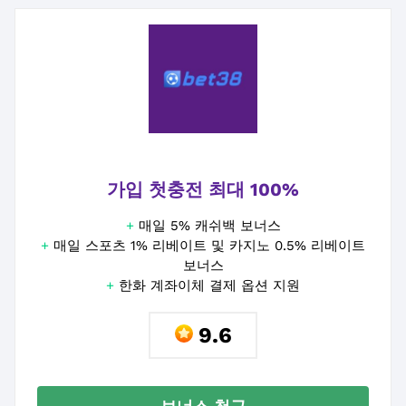
가입 첫충전 최대 100%
+
매일 5% 캐쉬백 보너스
+
매일 스포츠 1% 리베이트 및 카지노 0.5% 리베이트
보너스
+
한화 계좌이체 결제 옵션 지원
9.6