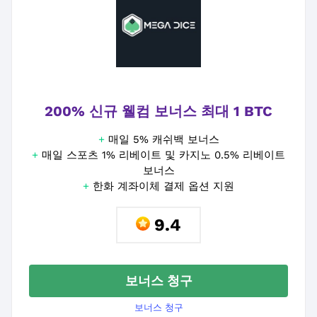
200% 신규 웰컴 보너스 최대 1 BTC
+
매일 5% 캐쉬백 보너스
+
매일 스포츠 1% 리베이트 및 카지노 0.5% 리베이트
보너스
+
한화 계좌이체 결제 옵션 지원
9.4
보너스 청구
보너스 청구