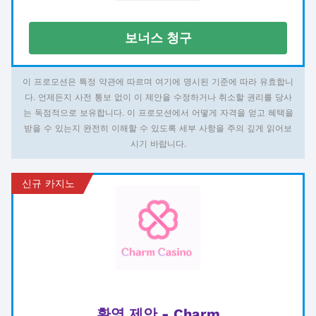
보너스 청구
이 프로모션은 특정 약관에 따르며 여기에 명시된 기준에 따라 유효합니
다. 언제든지 사전 통보 없이 이 제안을 수정하거나 취소할 권리를 당사
는 독점적으로 보유합니다. 이 프로모션에서 어떻게 자격을 얻고 혜택을
받을 수 있는지 완전히 이해할 수 있도록 세부 사항을 주의 깊게 읽어보
시기 바랍니다.
신규 카지노
환영 제안 - Charm