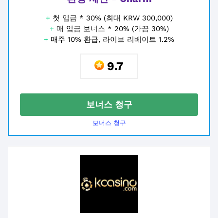
+
첫 입금 * 30% (최대 KRW 300,000)
+
매 입금 보너스 * 20% (가끔 30%)
+
매주 10% 환급, 라이브 리베이트 1.2%
9.7
보너스 청구
보너스 청구