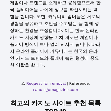
게임이나 트렌드를 소개하고 공유함으로써 한
국 플레이어들 사이에 정보를 확산시키는 역
할을 합니다. 또한, 커뮤니티 멤버들은 서로의
경험을 공유하고 조언을 주고받는 등 함께 성
장하는 환경을 조성합니다. 이는 한국 온라인
카지노 시장에 영향을 미쳐 새로운 게임이나
플레이 방식이 보다 널리 퍼지게 됩니다. 따라
서 온라인 플레이어 커뮤니티는 한국의 온라
인 카지노 트렌드와 플레이 습관 형성에 중요
한 역할을 합니다.
⚠️
Request for removal
| Reference:
sandiegomagazine.com
최고의 카지노 사이트 추천 목록