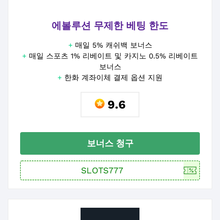
에볼루션 무제한 베팅 한도
+
매일 5% 캐쉬백 보너스
+
매일 스포츠 1% 리베이트 및 카지노 0.5% 리베이트
보너스
+
한화 계좌이체 결제 옵션 지원
9.6
보너스 청구