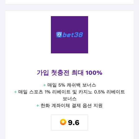
가입 첫충전 최대 100%
+
매일 5% 캐쉬백 보너스
+
매일 스포츠 1% 리베이트 및 카지노 0.5% 리베이트
보너스
+
한화 계좌이체 결제 옵션 지원
9.6