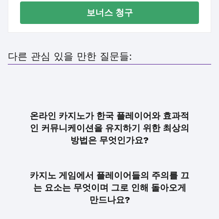
보너스 청구
다른 관심 있을 만한 질문들:
온라인 카지노가 한국 플레이어와 효과적
인 커뮤니케이션을 유지하기 위한 최상의
방법은 무엇인가요?
카지노 게임에서 플레이어들의 주의를 끄
는 요소는 무엇이며 그로 인해 돌아오게
만드나요?