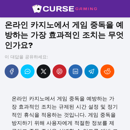
온라인 카지노에서 게임 중독을 예
방하는 가장 효과적인 조치는 무엇
인가요?
이 대답을 공유하세요:
온라인 카지노에서 게임 중독을 예방하는 가
장 효과적인 조치는 규제된 시간 설정 및 정기
적인 휴식을 적용하는 것입니다. 게임 중독을
방지하기 위해 사용자에게 적절한 정보를 제