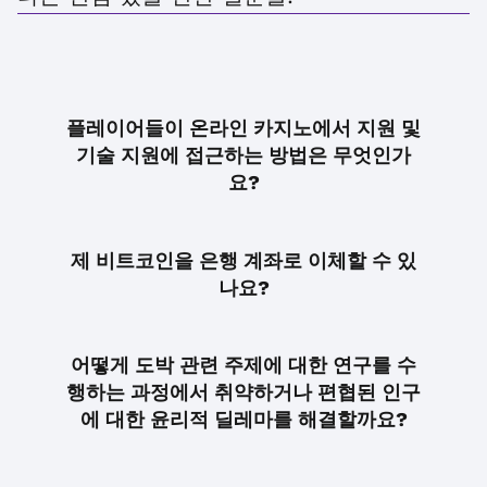
플레이어들이 온라인 카지노에서 지원 및
기술 지원에 접근하는 방법은 무엇인가
요?
제 비트코인을 은행 계좌로 이체할 수 있
나요?
어떻게 도박 관련 주제에 대한 연구를 수
행하는 과정에서 취약하거나 편협된 인구
에 대한 윤리적 딜레마를 해결할까요?