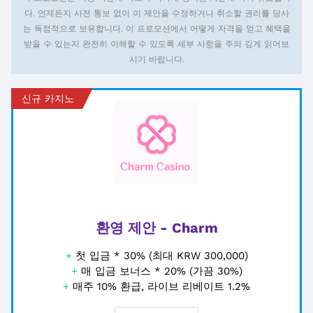
다. 언제든지 사전 통보 없이 이 제안을 수정하거나 취소할 권리를 당사
는 독점적으로 보유합니다. 이 프로모션에서 어떻게 자격을 얻고 혜택을
받을 수 있는지 완전히 이해할 수 있도록 세부 사항을 주의 깊게 읽어보
시기 바랍니다.
신규 카지노
환영 제안 - Charm
+
첫 입금 * 30% (최대 KRW 300,000)
+
매 입금 보너스 * 20% (가끔 30%)
+
매주 10% 환급, 라이브 리베이트 1.2%