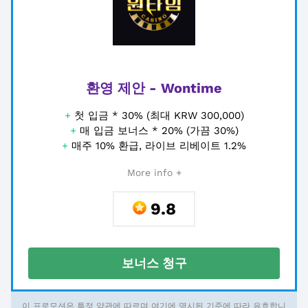
환영 제안 - Wontime
+
첫 입금 * 30% (최대 KRW 300,000)
+
매 입금 보너스 * 20% (가끔 30%)
+
매주 10% 환급, 라이브 리베이트 1.2%
More info +
9.8
보너스 청구
이 프로모션은 특정 약관에 따르며 여기에 명시된 기준에 따라 유효합니