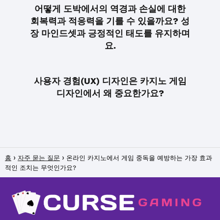
어떻게 도박에서의 역경과 손실에 대한
회복력과 적응력을 기를 수 있을까요? 성
장 마인드셋과 긍정적인 태도를 유지하며
요.
사용자 경험(UX) 디자인은 카지노 게임
디자인에서 왜 중요한가요?
홈
자주 묻는 질문
온라인 카지노에서 게임 중독을 예방하는 가장 효과
적인 조치는 무엇인가요?