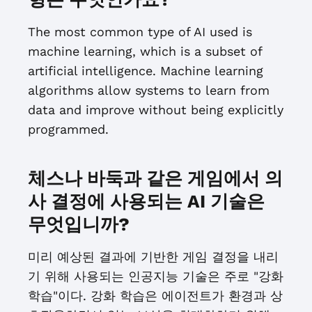
The most common type of AI used is
machine learning, which is a subset of
artificial intelligence. Machine learning
algorithms allow systems to learn from
data and improve without being explicitly
programmed.
체스나 바둑과 같은 게임에서 의
사 결정에 사용되는 AI 기술은
무엇입니까?
미리 예상된 결과에 기반한 게임 결정을 내리
기 위해 사용되는 인공지능 기술은 주로 "강화
학습"이다. 강화 학습은 에이전트가 환경과 상