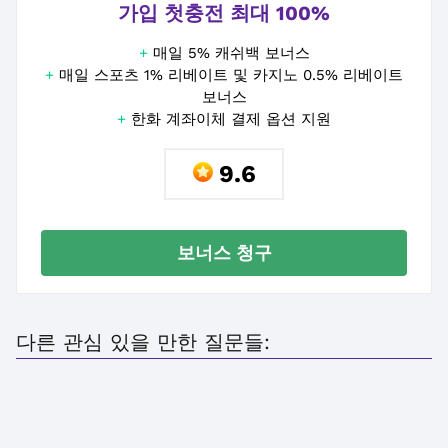
가입 첫충전 최대 100%
+
매일 5% 캐쉬백 보너스
+
매일 스포츠 1% 리베이트 및 카지노 0.5% 리베이트
보너스
+
한화 계좌이체 결제 옵션 지원
9.6
보너스 청구
다른 관심 있을 만한 질문들: