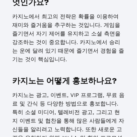
엇인가요?
카지노에서 최고의 전략은 확률을 이용하여
재미와 즐거움을 추구하는 것입니다. 게임을
즐기면서 자기 제어를 유지하고 소셜 측면을
강조하는 것이 중요합니다. 카지노에서 승리
는 운에 달려 있기 때문에 즐기면서 경험을 즐
기는 것이 핵심입니다.
카지노는 어떻게 홍보하나요?
카지노는 광고, 이벤트, VIP 프로그램, 무료 음
료 및 간식 등 다양한 방법으로 홍보합니다.
특히 소셜 미디어, 텔레비전 광고, 그리고 현
지 이벤트 및 협찬을 통해 많은 사람들에게 자
신들을 알리려고 노력합니다. 또한 새로운 고