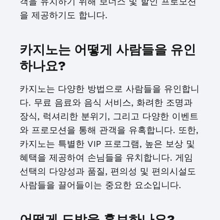
객을 유치하기 위해 보너스 및 할인 프로모션
을 제공하기도 합니다.
카지노는 어떻게 사람들을 유인
하나요?
카지노는 다양한 방법으로 사람들을 유인합니
다. 무료 음료와 음식 서비스, 화려한 조명과
장식, 럭셔리한 분위기, 그리고 다양한 이벤트
와 프로모션을 통해 관객을 유혹합니다. 또한,
카지노는 특별한 VIP 프로그램, 높은 보상 및
혜택을 제공하여 손님들을 유치합니다. 게임
선택의 다양성과 품질, 편의성 및 편의시설도
사람들을 끌어들이는 중요한 요소입니다.
어떻게 도박을 홍보하나요?