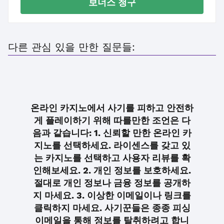
보너스 청구
다른 관심 있을 만한 질문들:
온라인 카지노에서 사기를 피하고 안전하
게 플레이하기 위해 따를만한 조언은 다
음과 같습니다: 1. 신뢰할 만한 온라인 카
지노를 선택하세요. 라이센스를 갖고 있
는 카지노를 선택하고 사용자 리뷰를 확
인해보세요. 2. 개인 정보를 보호하세요.
절대로 개인 정보나 금융 정보를 공개하
지 마세요. 3. 이상한 이메일이나 링크를
클릭하지 마세요. 사기꾼들은 종종 피싱
이메일을 통해 정보를 탈취하려고 합니