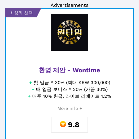
Advertisements
최상의 선택
환영 제안 - Wontime
+
첫 입금 * 30% (최대 KRW 300,000)
+
매 입금 보너스 * 20% (가끔 30%)
+
매주 10% 환급, 라이브 리베이트 1.2%
More info +
9.8