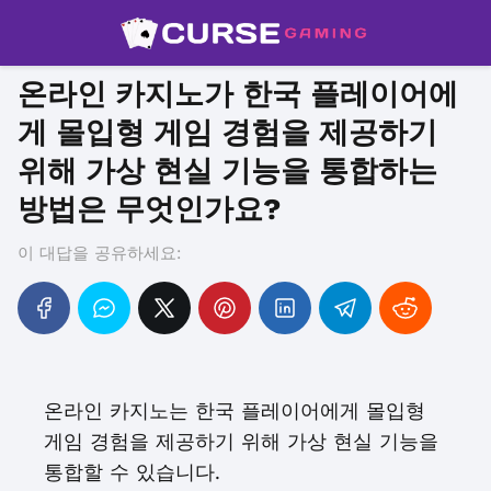
온라인 카지노가 한국 플레이어에
게 몰입형 게임 경험을 제공하기
위해 가상 현실 기능을 통합하는
방법은 무엇인가요?
이 대답을 공유하세요:
온라인 카지노는 한국 플레이어에게 몰입형
게임 경험을 제공하기 위해 가상 현실 기능을
통합할 수 있습니다.