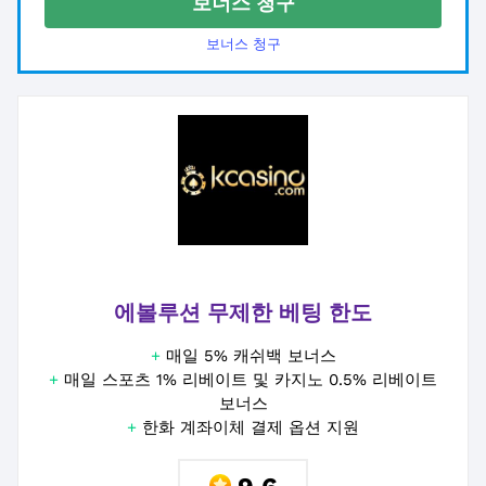
보너스 청구
보너스 청구
에볼루션 무제한 베팅 한도
+
매일 5% 캐쉬백 보너스
+
매일 스포츠 1% 리베이트 및 카지노 0.5% 리베이트
보너스
+
한화 계좌이체 결제 옵션 지원