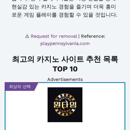
현실감 있는 카지노 경험을 즐기며 더욱 흥미
로운 게임 플레이를 경험할 수 있을 것입니다.
⚠️
Request for removal
| Reference:
playpennsylvania.com
최고의 카지노 사이트 추천 목록
TOP 10
Advertisements
최상의 선택