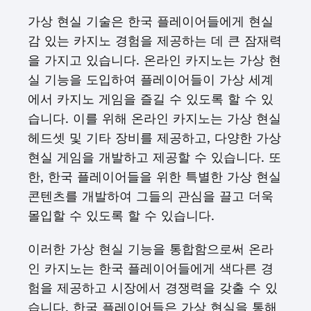
가상 현실 기술은 한국 플레이어들에게 현실
감 있는 카지노 경험을 제공하는 데 큰 잠재력
을 가지고 있습니다. 온라인 카지노는 가상 현
실 기능을 도입하여 플레이어들이 가상 세계
에서 카지노 게임을 즐길 수 있도록 할 수 있
습니다. 이를 위해 온라인 카지노는 가상 현실
헤드셋 및 기타 장비를 제공하고, 다양한 가상
현실 게임을 개발하고 제공할 수 있습니다. 또
한, 한국 플레이어들을 위한 특별한 가상 현실
콘텐츠를 개발하여 그들의 관심을 끌고 더욱
몰입할 수 있도록 할 수 있습니다.
이러한 가상 현실 기능을 통합함으로써 온라
인 카지노는 한국 플레이어들에게 색다른 경
험을 제공하고 시장에서 경쟁력을 갖출 수 있
습니다. 한국 플레이어들은 가상 현실을 통해