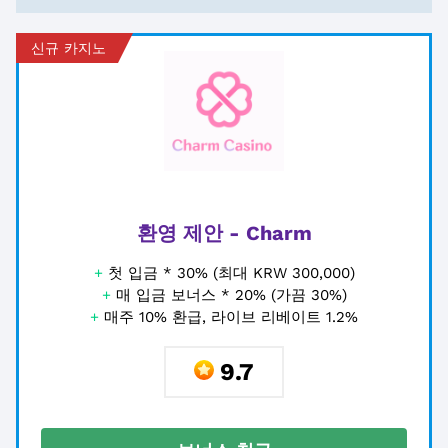
신규 카지노
환영 제안 - Charm
+
첫 입금 * 30% (최대 KRW 300,000)
+
매 입금 보너스 * 20% (가끔 30%)
+
매주 10% 환급, 라이브 리베이트 1.2%
9.7