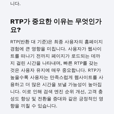
니다.
RTP가 중요한 이유는 무엇인가
요?
RTP(반환 대 기준)은 최종 사용자의 홈페이지
경험에 큰 영향을 미칩니다. 사용자가 웹사이
트를 떠나기 전까지 페이지가 로드되는 데까
지 걸린 시간을 나타내며, 빠른 RTP를 갖는
것은 사용자 유지에 매우 중요합니다. RTP가
높을수록 사용자는 만족스럽게 웹사이트를 사
용하고 더 많은 시간을 보낼 가능성이 높아집
니다. 이로 인해 검색 엔진 순위 개선, 고객 충
성도 향상 및 전환율 증대와 같은 긍정적인 영
향을 끼칠 수 있습니다.