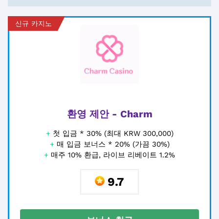
신규 카지노
환영 제안 - Charm
+
첫 입금 * 30% (최대 KRW 300,000)
+
매 입금 보너스 * 20% (가끔 30%)
+
매주 10% 환급, 라이브 리베이트 1.2%
9.7