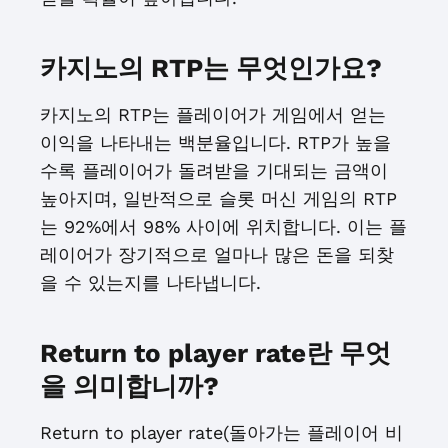
카지노의 RTP는 무엇인가요?
카지노의 RTP는 플레이어가 게임에서 얻는
이익을 나타내는 백분율입니다. RTP가 높을
수록 플레이어가 돌려받을 기대되는 금액이
높아지며, 일반적으로 슬롯 머신 게임의 RTP
는 92%에서 98% 사이에 위치합니다. 이는 플
레이어가 장기적으로 얼마나 많은 돈을 되찾
을 수 있는지를 나타냅니다.
Return to player rate란 무엇
을 의미합니까?
Return to player rate(돌아가는 플레이어 비