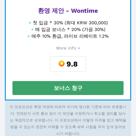
환영 제안 - Wontime
+
첫 입금 * 30% (최대 KRW 300,000)
+
매 입금 보너스 * 20% (가끔 30%)
+
매주 10% 환급, 라이브 리베이트 1.2%
More info +
9.8
보너스 청구
이 프로모션은 특정 약관에 따르며 여기에 명시된 기준에 따라 유효합니
다. 언제든지 사전 통보 없이 이 제안을 수정하거나 취소할 권리를 당사
는 독점적으로 보유합니다. 이 프로모션에서 어떻게 자격을 얻고 혜택을
받을 수 있는지 완전히 이해할 수 있도록 세부 사항을 주의 깊게 읽어보
시기 바랍니다.