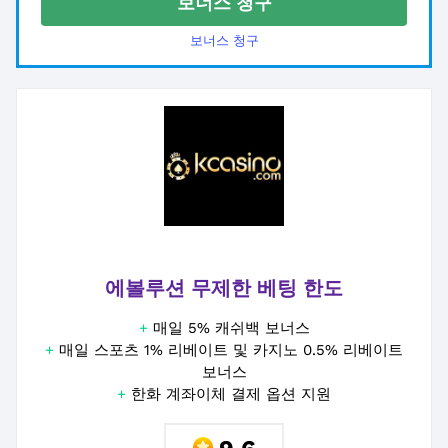
보너스 청구
보너스 청구
에볼루션 무제한 베팅 한도
+
매일 5% 캐쉬백 보너스
+
매일 스포츠 1% 리베이트 및 카지노 0.5% 리베이트
보너스
+
한화 계좌이체 결제 옵션 지원