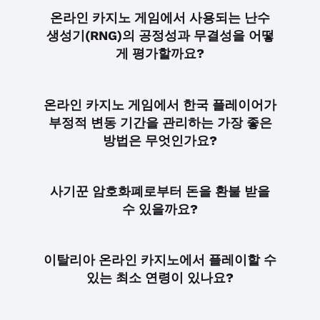
온라인 카지노 게임에서 사용되는 난수
생성기(RNG)의 공정성과 무결성을 어떻
게 평가할까요?
온라인 카지노 게임에서 한국 플레이어가
부정적 변동 기간을 관리하는 가장 좋은
방법은 무엇인가요?
사기꾼 암호화폐로부터 돈을 환불 받을
수 있을까요?
이탈리아 온라인 카지노에서 플레이할 수
있는 최소 연령이 있나요?