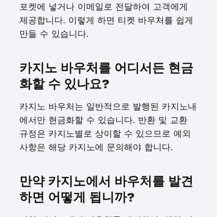
포켓에 넣거나 이메일로 전달하여 고객에게
제공합니다. 이렇게 하면 티켓 바우처를 쉽게
만들 수 있습니다.
카지노 바우처를 어디서든 현금
화할 수 있나요?
카지노 바우처는 일반적으로 발행된 카지노내
에서만 현금화할 수 있습니다. 반환 및 교환
규정은 카지노별로 상이할 수 있으므로 예외
사항은 해당 카지노에 문의해야 합니다.
만약 카지노에서 바우처를 발견
하면 어떻게 됩니까?