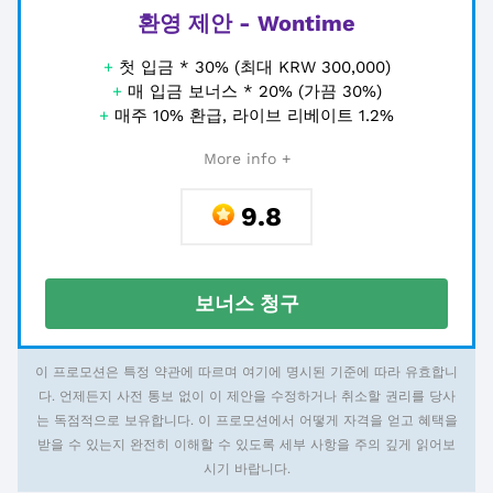
환영 제안 - Wontime
+
첫 입금 * 30% (최대 KRW 300,000)
+
매 입금 보너스 * 20% (가끔 30%)
+
매주 10% 환급, 라이브 리베이트 1.2%
More info +
9.8
보너스 청구
이 프로모션은 특정 약관에 따르며 여기에 명시된 기준에 따라 유효합니
다. 언제든지 사전 통보 없이 이 제안을 수정하거나 취소할 권리를 당사
는 독점적으로 보유합니다. 이 프로모션에서 어떻게 자격을 얻고 혜택을
받을 수 있는지 완전히 이해할 수 있도록 세부 사항을 주의 깊게 읽어보
시기 바랍니다.