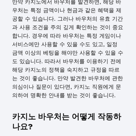
만약 카지노에서 바우처를 발견하면, 해당 바
우처는 특정 금액이나 현금과 같은 혜택을 제
공할 수 있습니다. 그러나 바우처의 유효 기간
과 사용 조건을 주의 깊게 확인하는 것이 중요
합니다. 경우에 따라 바우처는 특정 게임이나
서비스에만 사용할 수 있을 수도 있고, 일정
금액 이상의 베팅을 해야만 사용할 수 있을 수
도 있습니다. 따라서 바우처를 이용하기 전에
해당 카지노의 정책을 숙지하고 규정을 따르
는 것이 좋습니다. 만약 발견한 바우처에 관한
의심이나 질문이 있다면, 카지노 직원에게 문
의하여 명확한 안내를 받는 것이 좋습니다.
카지노 바우처는 어떻게 작동하
나요?