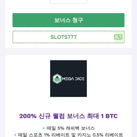
보너스 청구
200% 신규 웰컴 보너스 최대 1 BTC
+
매일 5% 캐쉬백 보너스
+
매일 스포츠 1% 리베이트 및 카지노 0.5% 리베이트