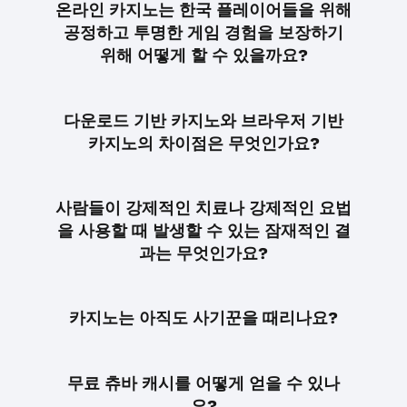
온라인 카지노는 한국 플레이어들을 위해
공정하고 투명한 게임 경험을 보장하기
위해 어떻게 할 수 있을까요?
다운로드 기반 카지노와 브라우저 기반
카지노의 차이점은 무엇인가요?
사람들이 강제적인 치료나 강제적인 요법
을 사용할 때 발생할 수 있는 잠재적인 결
과는 무엇인가요?
카지노는 아직도 사기꾼을 때리나요?
무료 츄바 캐시를 어떻게 얻을 수 있나
요?