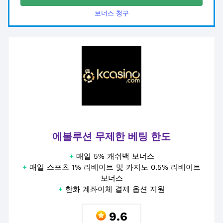
보너스 청구
에볼루션 무제한 베팅 한도
+
매일 5% 캐쉬백 보너스
+
매일 스포츠 1% 리베이트 및 카지노 0.5% 리베이트
보너스
+
한화 계좌이체 결제 옵션 지원
9.6