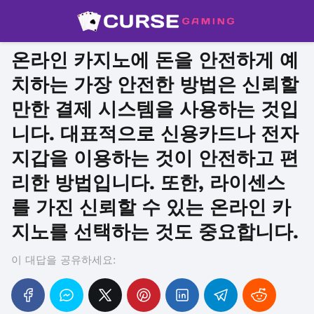
온라인 카지노에 돈을 안전하게 예
치하는 가장 안전한 방법은 신뢰할
만한 결제 시스템을 사용하는 것입
니다. 대표적으로 신용카드나 전자
지갑을 이용하는 것이 안전하고 편
리한 방법입니다. 또한, 라이센스
를 가진 신뢰할 수 있는 온라인 카
지노를 선택하는 것도 중요합니다.
이 대답을 공유하세요: