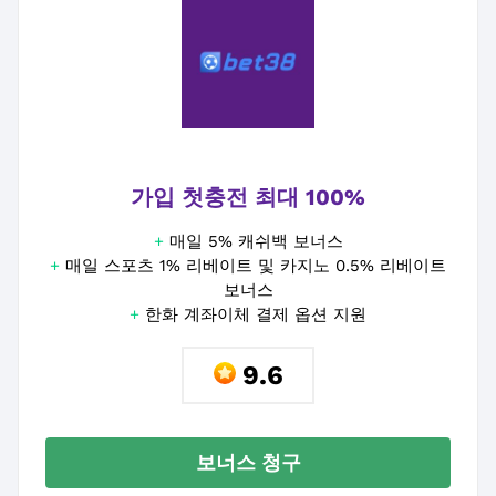
가입 첫충전 최대 100%
+
매일 5% 캐쉬백 보너스
+
매일 스포츠 1% 리베이트 및 카지노 0.5% 리베이트
보너스
+
한화 계좌이체 결제 옵션 지원
9.6
보너스 청구