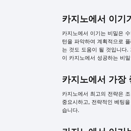
카지노에서 이기기
카지노에서 이기는 비밀은 수
턴을 파악하여 계획적으로 플레이
는 것도 도움이 될 것입니다.
이 카지노에서 성공하는 비밀
카지노에서 가장 
카지노에서 최고의 전략은 조
중요시하고, 전략적인 베팅을
습니다.