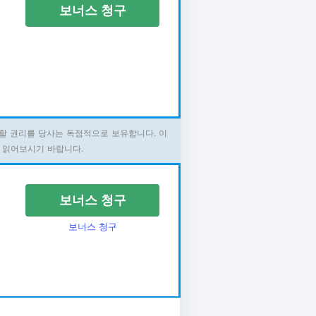
보너스 청구
할 권리를 당사는 독점적으로 보유합니다. 이
 읽어보시기 바랍니다.
보너스 청구
보너스 청구