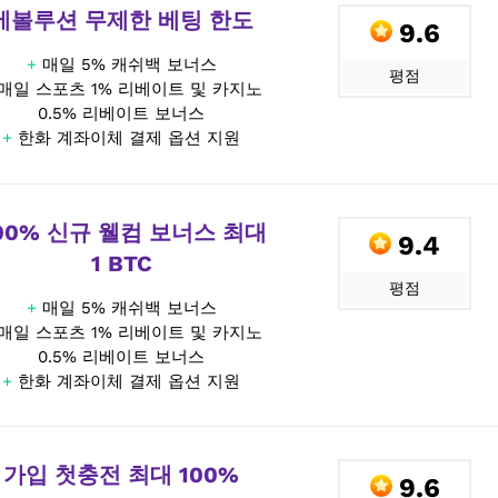
에볼루션 무제한 베팅 한도
9.6
+
매일 5% 캐쉬백 보너스
평점
매일 스포츠 1% 리베이트 및 카지노
0.5% 리베이트 보너스
+
한화 계좌이체 결제 옵션 지원
00% 신규 웰컴 보너스 최대
9.4
1 BTC
평점
+
매일 5% 캐쉬백 보너스
매일 스포츠 1% 리베이트 및 카지노
0.5% 리베이트 보너스
+
한화 계좌이체 결제 옵션 지원
가입 첫충전 최대 100%
9.6