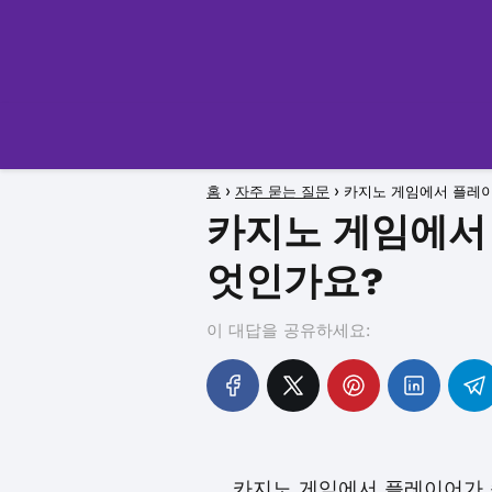
홈
자주 묻는 질문
카지노 게임에서 플레이
카지노 게임에서
엇인가요?
이 대답을 공유하세요:
카지노 게임에서 플레이어가 