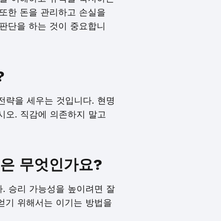
 또한 돈을 관리하고 손실을
 판단을 하는 것이 중요합니
?
전략을 세우는 것입니다. 현명
시오. 직감에 의존하지 말고
것은 무엇인가요?
. 승리 가능성을 높이려면 잘
얻기 위해서는 이기는 방법을