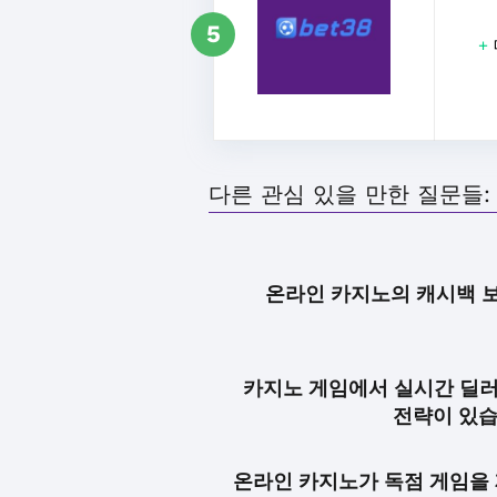
5
+
다른 관심 있을 만한 질문들:
온라인 카지노의 캐시백 
카지노 게임에서 실시간 딜러
전략이 있
온라인 카지노가 독점 게임을 