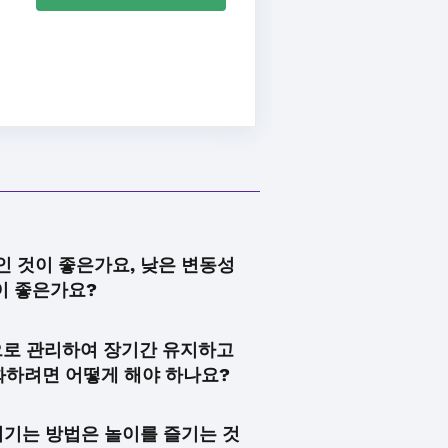
인 것이 좋은가요, 낮은 변동성
이 좋은가요?
로 관리하여 장기간 유지하고
하려면 어떻게 해야 하나요?
이기는 방법은 놀이를 즐기는 것