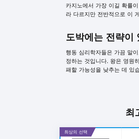
카지노에서 가장 이길 확률이 
라 다르지만 전반적으로 이 
도박에는 전략이 
행동 심리학자들은 가끔 말이
정하는 것입니다. 왕은 영원히
패할 가능성을 낮추는 데 있습
최
최상의 선택