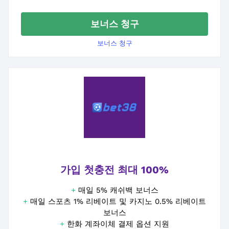
보너스 청구
보너스 청구
가입 첫충전 최대 100%
+
매일 5% 캐쉬백 보너스
+
매일 스포츠 1% 리베이트 및 카지노 0.5% 리베이트
보너스
+
한화 계좌이체 결제 옵션 지원