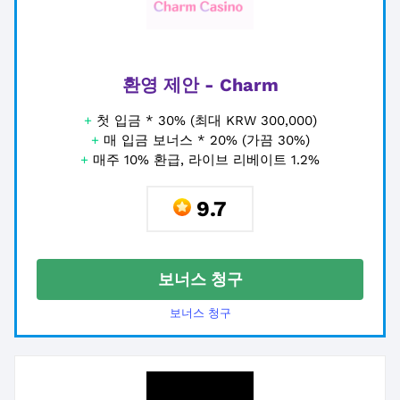
환영 제안 - Charm
+
첫 입금 * 30% (최대 KRW 300,000)
+
매 입금 보너스 * 20% (가끔 30%)
+
매주 10% 환급, 라이브 리베이트 1.2%
9.7
보너스 청구
보너스 청구