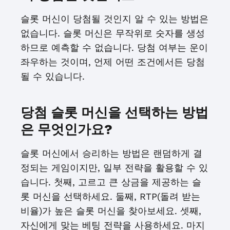
슬롯 머신이 당첨될 것인지 알 수 있는 방법은
없습니다. 슬롯 머신은 무작위로 숫자를 생성
하므로 예측할 수 없습니다. 당첨 여부는 운이
좌우하는 것이며, 언제 어떤 조건에서든 당첨
될 수 있습니다.
당첨 슬롯 머신을 선택하는 방법
은 무엇인가요?
슬롯 머신에서 승리하는 방법은 랜덤하게 결
정되는 게임이지만, 일부 전략을 활용할 수 있
습니다. 첫째, 고르고 큰 상금을 제공하는 슬
롯 머신을 선택하세요. 둘째, RTP(돌려 받는
비율)가 높은 슬롯 머신을 찾아보세요. 셋째,
자신에게 맞는 베팅 전략을 사용하세요. 마지