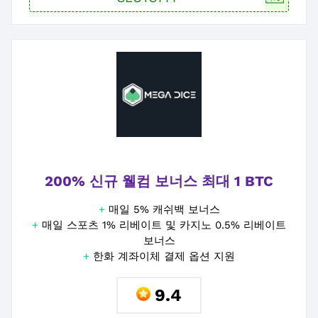
200% 신규 웰컴 보너스 최대 1 BTC
+
매일 5% 캐쉬백 보너스
+
매일 스포츠 1% 리베이트 및 카지노 0.5% 리베이트
보너스
+
한화 계좌이체 결제 옵션 지원
9.4