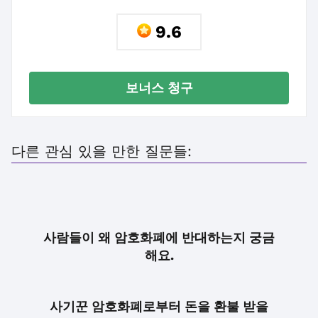
9.6
보너스 청구
다른 관심 있을 만한 질문들:
사람들이 왜 암호화폐에 반대하는지 궁금
해요.
사기꾼 암호화폐로부터 돈을 환불 받을