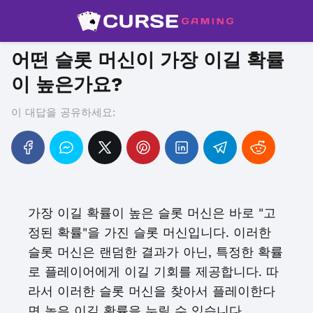
어떤 슬롯 머신이 가장 이길 확률
이 높은가요?
이 대답을 공유하세요:
가장 이길 확률이 높은 슬롯 머신은 바로 "고
정된 확률"을 가진 슬롯 머신입니다. 이러한
슬롯 머신은 랜덤한 결과가 아닌, 특정한 확률
로 플레이어에게 이길 기회를 제공합니다. 따
라서 이러한 슬롯 머신을 찾아서 플레이한다
면 높은 이길 확률을 누릴 수 있습니다.