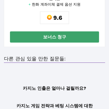
+
한화 계좌이체 결제 옵션 지원
9.6
보너스 청구
다른 관심 있을 만한 질문들:
카지노 인출은 얼마나 걸릴까요?
카지노 게임 전략과 베팅 시스템에 대한