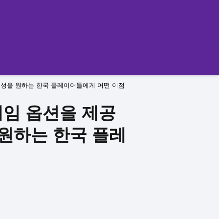
의성을 원하는 한국 플레이어들에게 어떤 이점
게임 옵션을 제공
원하는 한국 플레