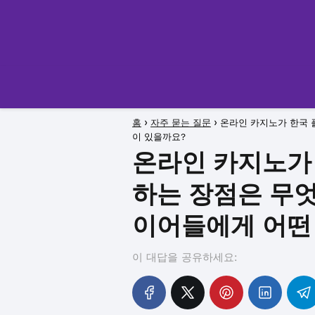
홈
자주 묻는 질문
온라인 카지노가 한국 
이 있을까요?
온라인 카지노가
하는 장점은 무
이어들에게 어떤
이 대답을 공유하세요: