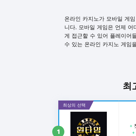
온라인 카지노가 모바일 게임
니다. 모바일 게임은 언제 어
게 접근할 수 있어 플레이어
수 있는 온라인 카지노 게임을
최
최상의 선택
+
1