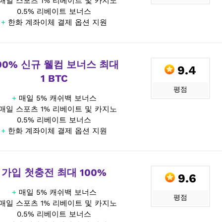
매일 스포츠 1% 리베이트 및 카지노
0.5% 리베이트 보너스
+
한화 계좌이체 결제 옵션 지원
00% 신규 웰컴 보너스 최대
9.4
1 BTC
평점
+
매일 5% 캐쉬백 보너스
매일 스포츠 1% 리베이트 및 카지노
0.5% 리베이트 보너스
+
한화 계좌이체 결제 옵션 지원
가입 첫충전 최대 100%
9.6
+
매일 5% 캐쉬백 보너스
평점
매일 스포츠 1% 리베이트 및 카지노
0.5% 리베이트 보너스