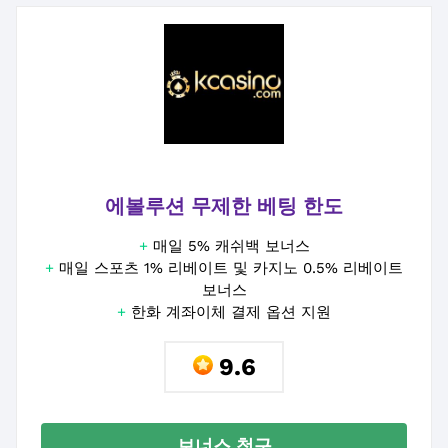
에볼루션 무제한 베팅 한도
+
매일 5% 캐쉬백 보너스
+
매일 스포츠 1% 리베이트 및 카지노 0.5% 리베이트
보너스
+
한화 계좌이체 결제 옵션 지원
9.6
보너스 청구