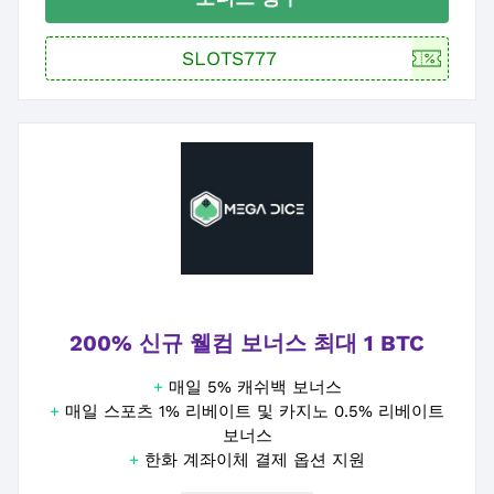
200% 신규 웰컴 보너스 최대 1 BTC
+
매일 5% 캐쉬백 보너스
+
매일 스포츠 1% 리베이트 및 카지노 0.5% 리베이트
보너스
+
한화 계좌이체 결제 옵션 지원