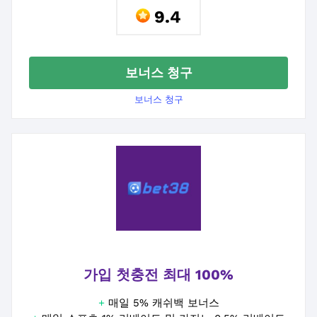
9.4
보너스 청구
보너스 청구
가입 첫충전 최대 100%
+
매일 5% 캐쉬백 보너스