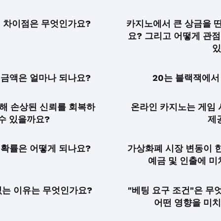
 차이점은 무엇인가요?
카지노에서 큰 상금을 
요? 그리고 어떻게 관
있
금액은 얼마나 되나요?
20는 블랙잭에서
해 손상된 신뢰를 회복하
온라인 카지노는 게임 
수 있을까요?
제
확률은 어떻게 되나요?
가상화폐 시장 변동이 
예금 및 인출에 
없는 이유는 무엇인가요?
"베팅 요구 조건"은 
어떤 영향을 미