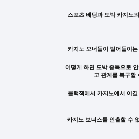
스포츠 베팅과 도박 카지노의
카지노 오너들이 벌어들이는 
어떻게 하면 도박 중독으로 인
고 관계를 복구할 
블랙잭에서 카지노에서 이길 
카지노 보너스를 인출할 수 