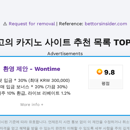
⚠️
Request for removal
| Reference:
bettorsinsider.com
고의 카지노 사이트 추천 목록 TOP 
Advertisements
환영 제안 - Wontime
9.8
첫 입금 * 30% (최대 KRW 300,000)
평점
+
매 입금 보너스 * 20% (가끔 30%)
주 10% 환급, 라이브 리베이트 1.2%
More info +
명시된 기준에 따라 유효합니다. 언제든지 사전 통보 없이 이 제안을 수정하거나 취소
자격을 얻고 혜택을 받을 수 있는지 완전히 이해할 수 있도록 세부 사항을 주의 깊게