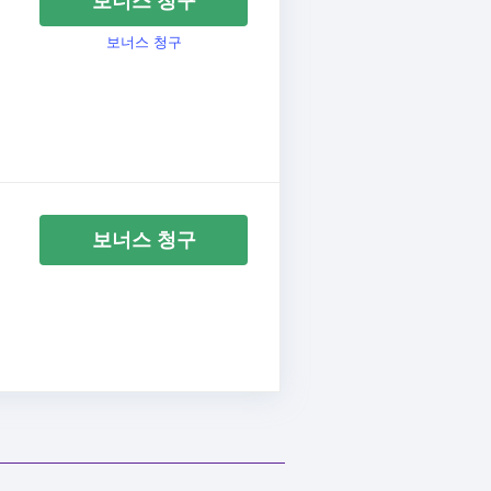
보너스 청구
보너스 청구
보너스 청구