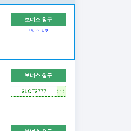
보너스 청구
보너스 청구
보너스 청구