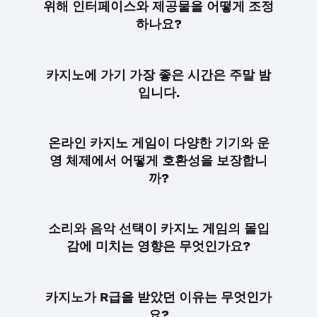
위해 인터페이스와 제공물을 어떻게 조정
하나요?
카지노에 가기 가장 좋은 시간은 주말 밤
입니다.
온라인 카지노 게임이 다양한 기기와 운
영 체제에서 어떻게 호환성을 보장합니
까?
소리와 음악 선택이 카지노 게임의 몰입
감에 미치는 영향은 무엇인가요?
카지노가 R급을 받았던 이유는 무엇인가
요?