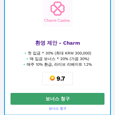
환영 제안 - Charm
+
첫 입금 * 30% (최대 KRW 300,000)
+
매 입금 보너스 * 20% (가끔 30%)
+
매주 10% 환급, 라이브 리베이트 1.2%
9.7
보너스 청구
보너스 청구