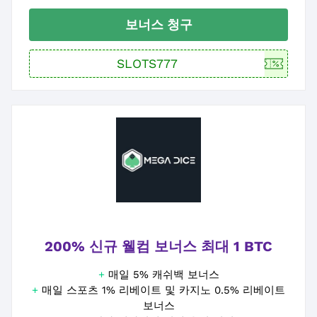
보너스 청구
200% 신규 웰컴 보너스 최대 1 BTC
+
매일 5% 캐쉬백 보너스
+
매일 스포츠 1% 리베이트 및 카지노 0.5% 리베이트
보너스