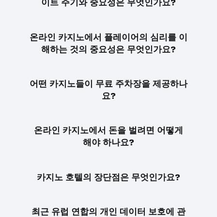
이트 주기와 중요성은 무엇인가요?
온라인 카지노에서 플레이어의 심리를 이
해하는 것의 중요성은 무엇인가요?
어떤 카지노들이 무료 주차장을 제공하나
요?
온라인 카지노에서 돈을 벌려면 어떻게
해야 하나요?
카지노 호텔의 장단점은 무엇인가요?
최근 유럽 연합의 개인 데이터 보호에 관