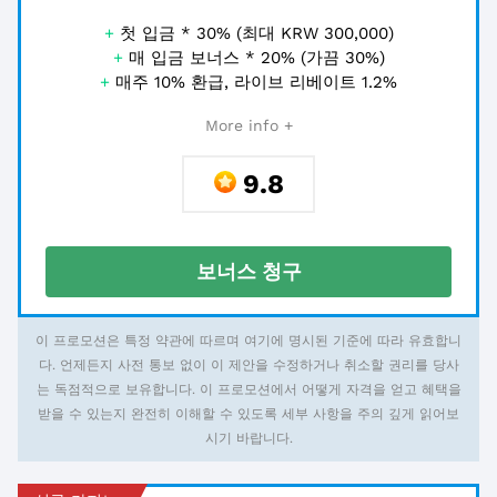
+
첫 입금 * 30% (최대 KRW 300,000)
+
매 입금 보너스 * 20% (가끔 30%)
+
매주 10% 환급, 라이브 리베이트 1.2%
More info +
9.8
보너스 청구
이 프로모션은 특정 약관에 따르며 여기에 명시된 기준에 따라 유효합니
다. 언제든지 사전 통보 없이 이 제안을 수정하거나 취소할 권리를 당사
는 독점적으로 보유합니다. 이 프로모션에서 어떻게 자격을 얻고 혜택을
받을 수 있는지 완전히 이해할 수 있도록 세부 사항을 주의 깊게 읽어보
시기 바랍니다.