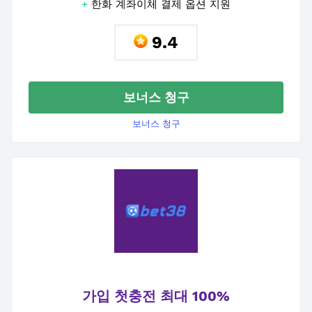
+
한화 계좌이체 결제 옵션 지원
9.4
보너스 청구
보너스 청구
가입 첫충전 최대 100%