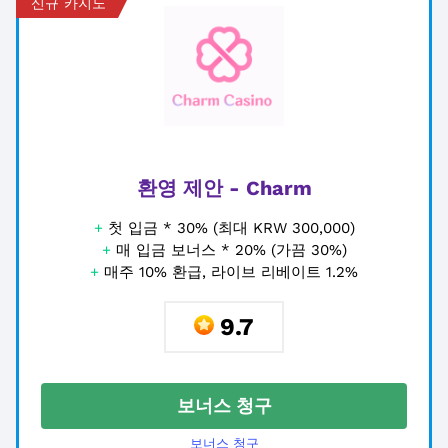
신규 카지노
환영 제안 - Charm
+
첫 입금 * 30% (최대 KRW 300,000)
+
매 입금 보너스 * 20% (가끔 30%)
+
매주 10% 환급, 라이브 리베이트 1.2%
9.7
보너스 청구
보너스 청구