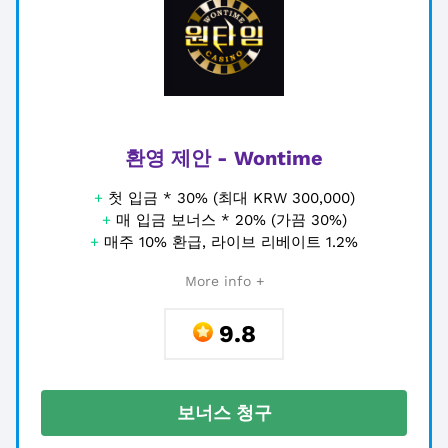
환영 제안 - Wontime
+
첫 입금 * 30% (최대 KRW 300,000)
+
매 입금 보너스 * 20% (가끔 30%)
+
매주 10% 환급, 라이브 리베이트 1.2%
More info +
9.8
보너스 청구