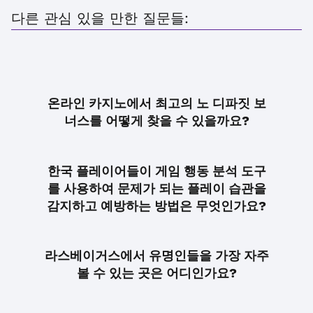
다른 관심 있을 만한 질문들:
온라인 카지노에서 최고의 노 디파짓 보
너스를 어떻게 찾을 수 있을까요?
한국 플레이어들이 게임 행동 분석 도구
를 사용하여 문제가 되는 플레이 습관을
감지하고 예방하는 방법은 무엇인가요?
라스베이거스에서 유명인들을 가장 자주
볼 수 있는 곳은 어디인가요?