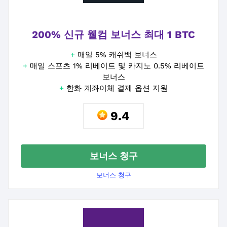
200% 신규 웰컴 보너스 최대 1 BTC
+
매일 5% 캐쉬백 보너스
+
매일 스포츠 1% 리베이트 및 카지노 0.5% 리베이트
보너스
+
한화 계좌이체 결제 옵션 지원
9.4
보너스 청구
보너스 청구