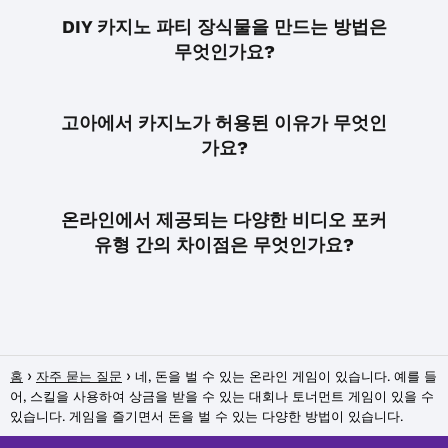
DIY 카지노 파티 장식물을 만드는 방법은
무엇인가요?
고아에서 카지노가 허용된 이유가 무엇인
가요?
온라인에서 제공되는 다양한 비디오 포커
유형 간의 차이점은 무엇인가요?
홈
자주 묻는 질문
네, 돈을 벌 수 있는 온라인 게임이 있습니다. 예를 들
어, 스킬을 사용하여 상금을 받을 수 있는 대회나 토너먼트 게임이 있을 수
있습니다. 게임을 즐기면서 돈을 벌 수 있는 다양한 방법이 있습니다.