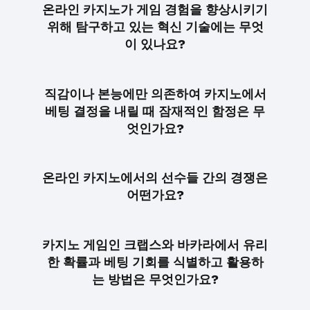
온라인 카지노가 게임 경험을 향상시키기
위해 탐구하고 있는 혁신 기술에는 무엇
이 있나요?
직감이나 본능에만 의존하여 카지노에서
베팅 결정을 내릴 때 잠재적인 함정은 무
엇인가요?
온라인 카지노에서의 선수들 간의 경쟁은
어떤가요?
카지노 게임인 크랩스와 바카라에서 유리
한 확률과 베팅 기회를 식별하고 활용하
는 방법은 무엇인가요?