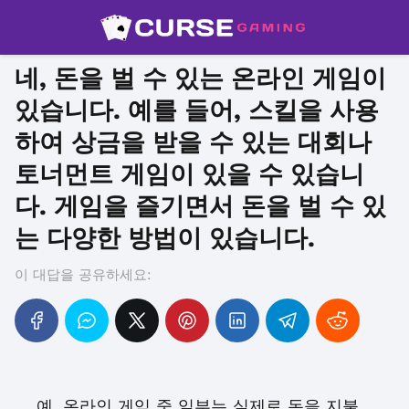
네, 돈을 벌 수 있는 온라인 게임이
있습니다. 예를 들어, 스킬을 사용
하여 상금을 받을 수 있는 대회나
토너먼트 게임이 있을 수 있습니
다. 게임을 즐기면서 돈을 벌 수 있
는 다양한 방법이 있습니다.
이 대답을 공유하세요:
예, 온라인 게임 중 일부는 실제로 돈을 지불