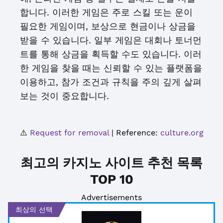
합니다. 이러한 게임은 주로 스킬 또는 운이
필요한 게임이며, 보상으로 현금이나 상금을
받을 수 있습니다. 일부 게임은 대회나 토너먼
트를 통해 상금을 획득할 수도 있습니다. 이러
한 게임을 찾을 때는 신뢰할 수 있는 플랫폼을
이용하고, 참가 조건과 규칙을 주의 깊게 살펴
보는 것이 중요합니다.
⚠️
Request for removal
| Reference:
culture.org
최고의 카지노 사이트 추천 목록
TOP 10
Advertisements
최상의 선택