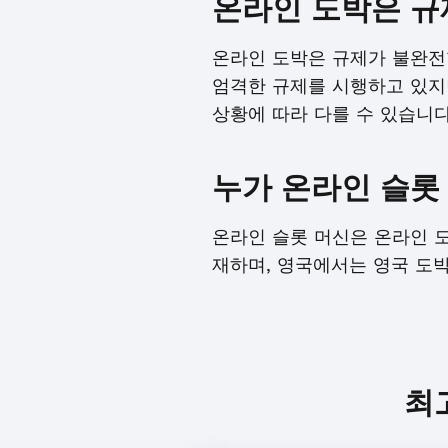
온라인 도박은 규
온라인 도박은 규제가 불완전할
엄격한 규제를 시행하고 있지
상황에 따라 다를 수 있습니다
누가 온라인 슬롯
온라인 슬롯 머신은 온라인 
재하며, 영국에서는 영국 도
최