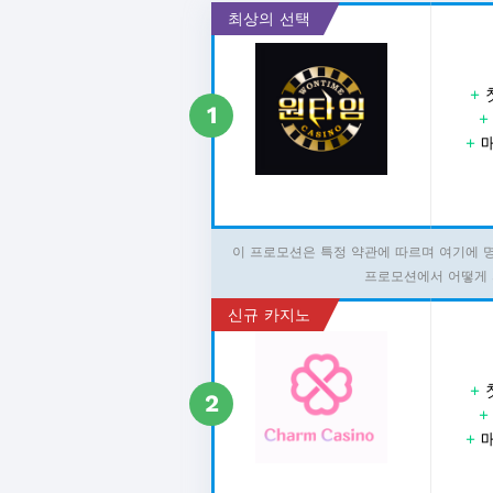
최상의 선택
+
1
+
매
이 프로모션은 특정 약관에 따르며 여기에 
프로모션에서 어떻게 
신규 카지노
+
2
+
매