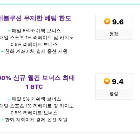
에볼루션 무제한 베팅 한도
9.6
+
매일 5% 캐쉬백 보너스
평점
매일 스포츠 1% 리베이트 및 카지노
0.5% 리베이트 보너스
+
한화 계좌이체 결제 옵션 지원
00% 신규 웰컴 보너스 최대
9.4
1 BTC
평점
+
매일 5% 캐쉬백 보너스
매일 스포츠 1% 리베이트 및 카지노
0.5% 리베이트 보너스
+
한화 계좌이체 결제 옵션 지원