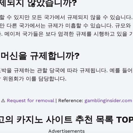
제되지 않았습니까?
 수 있지만 모든 국가에서 규제되지 않을 수 있습니다.
만 다른 국가에서는 규제가 미흡할 수 있습니다. 규모와
. 메이저 국가들은 보다 엄격한 규제를 시행하고 있을 
 머신을 규제합니까?
도박을 규제하는 관할 당국에 따라 규제됩니다. 예를 들어
박 위원회가 이를 담당합니다.
⚠️
Request for removal
| Reference:
gamblinginsider.com
고의 카지노 사이트 추천 목록 TOP 
Advertisements