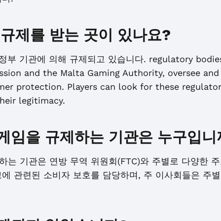
 규제를 받는 곳이 있나요?
기관에 의해 규제되고 있습니다. regulatory bodies, su
on and the Malta Gaming Authority, oversee and l
er protection. Players can look for these regulator
heir legitimacy.
게임을 규제하는 기관은 누구입니
는 기관은 연방 무역 위원회(FTC)와 주별로 다양한 주
고에 관련된 소비자 보호를 담당하며, 주 이사회들은 주별