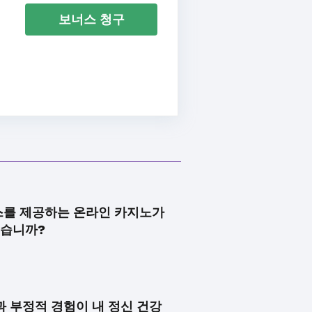
보너스 청구
스를 제공하는 온라인 카지노가
습니까?
과 부정적 경험이 내 정신 건강