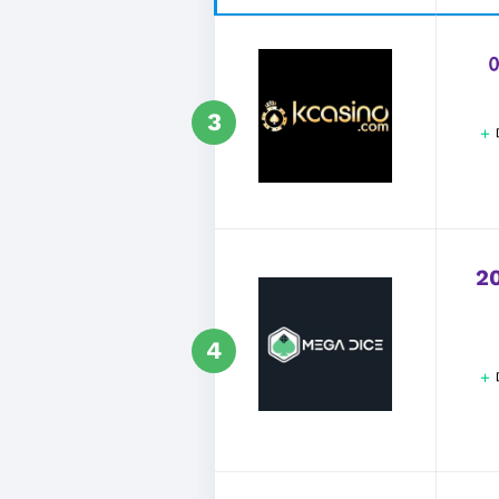
3
+
2
4
+