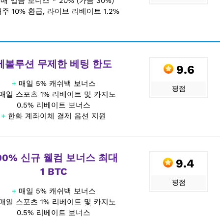
+
매 입금 보너스 * 20% (가끔 30%)
주 10% 환급, 라이브 리베이트 1.2%
에볼루션 무제한 베팅 한도
9.6
+
매일 5% 캐쉬백 보너스
평점
매일 스포츠 1% 리베이트 및 카지노
0.5% 리베이트 보너스
+
한화 계좌이체 결제 옵션 지원
00% 신규 웰컴 보너스 최대
9.4
1 BTC
평점
+
매일 5% 캐쉬백 보너스
매일 스포츠 1% 리베이트 및 카지노
0.5% 리베이트 보너스