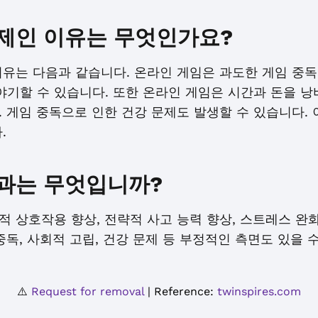
제인 이유는 무엇인가요?
유는 다음과 같습니다. 온라인 게임은 과도한 게임 중독,
야기할 수 있습니다. 또한 온라인 게임은 시간과 돈을 낭
 게임 중독으로 인한 건강 문제도 발생할 수 있습니다.
.
과는 무엇입니까?
 상호작용 향상, 전략적 사고 능력 향상, 스트레스 완화
중독, 사회적 고립, 건강 문제 등 부정적인 측면도 있을 
⚠️
Request for removal
| Reference:
twinspires.com