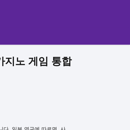
카지노 게임 통합
다. 일부 연구에 따르면, 사