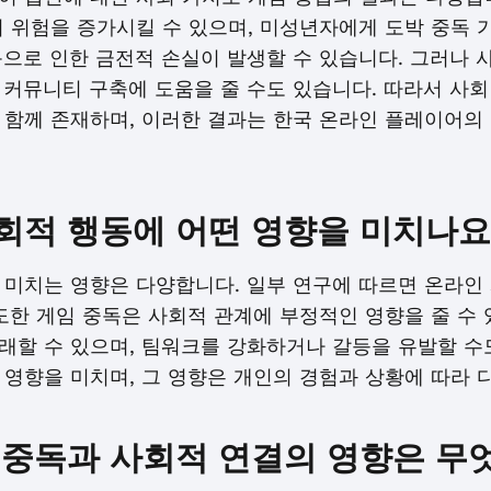
 위험을 증가시킬 수 있으며, 미성년자에게 도박 중독 가
활동으로 인한 금전적 손실이 발생할 수 있습니다. 그러나 
 커뮤니티 구축에 도움을 줄 수도 있습니다. 따라서 사회
 함께 존재하며, 이러한 결과는 한국 온라인 플레이어의
회적 행동에 어떤 영향을 미치나요
 미치는 영향은 다양합니다. 일부 연구에 따르면 온라인 
도한 게임 중독은 사회적 관계에 부정적인 영향을 줄 수 
래할 수 있으며, 팀워크를 강화하거나 갈등을 유발할 수
영향을 미치며, 그 영향은 개인의 경험과 상황에 따라 다
 중독과 사회적 연결의 영향은 무