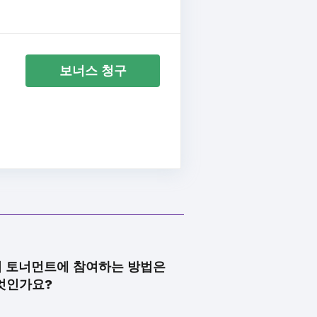
보너스 청구
 토너먼트에 참여하는 방법은
엇인가요?