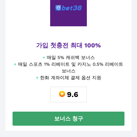
가입 첫충전 최대 100%
+
매일 5% 캐쉬백 보너스
+
매일 스포츠 1% 리베이트 및 카지노 0.5% 리베이트
보너스
+
한화 계좌이체 결제 옵션 지원
9.6
보너스 청구