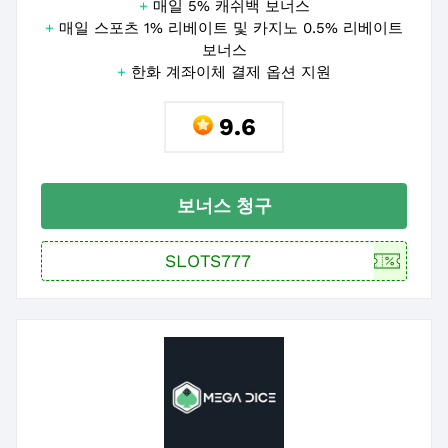
+
매일 5% 캐쉬백 보너스
+
매일 스포츠 1% 리베이트 및 카지노 0.5% 리베이트
보너스
+
한화 계좌이체 결제 옵션 지원
9.6
보너스 청구