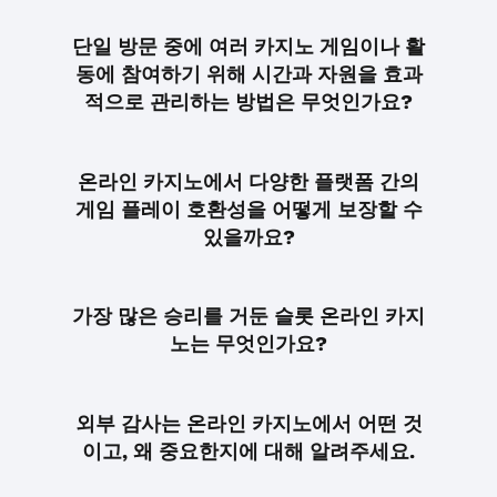
단일 방문 중에 여러 카지노 게임이나 활
동에 참여하기 위해 시간과 자원을 효과
적으로 관리하는 방법은 무엇인가요?
온라인 카지노에서 다양한 플랫폼 간의
게임 플레이 호환성을 어떻게 보장할 수
있을까요?
가장 많은 승리를 거둔 슬롯 온라인 카지
노는 무엇인가요?
외부 감사는 온라인 카지노에서 어떤 것
이고, 왜 중요한지에 대해 알려주세요.