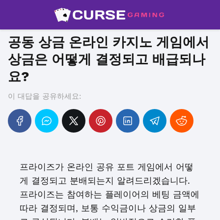
공동 상금 온라인 카지노 게임에서
상금은 어떻게 결정되고 배급되나
요?
이 대답을 공유하세요:
프라이즈가 온라인 공유 포트 게임에서 어떻
게 결정되고 분배되는지 알려드리겠습니다.
프라이즈는 참여하는 플레이어의 베팅 금액에
따라 결정되며, 보통 수익금이나 상금의 일부