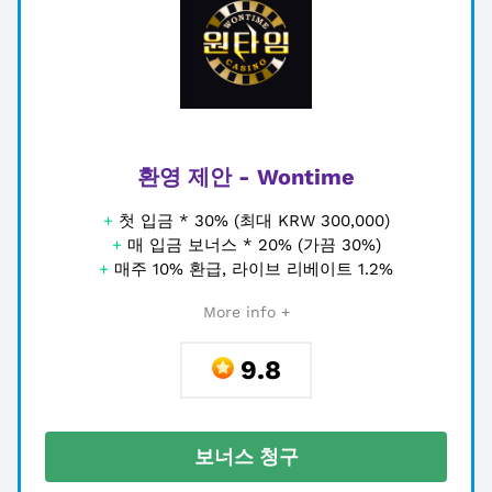
환영 제안 - Wontime
+
첫 입금 * 30% (최대 KRW 300,000)
+
매 입금 보너스 * 20% (가끔 30%)
+
매주 10% 환급, 라이브 리베이트 1.2%
More info +
9.8
보너스 청구