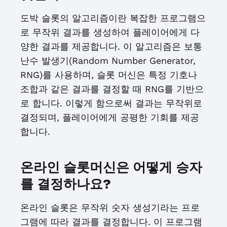
도박 슬롯의 알고리즘이란 복잡한 프로그램으
로 무작위 결과를 생성하여 플레이어에게 다
양한 결과를 제공합니다. 이 알고리즘은 보통
난수 발생기(Random Number Generator,
RNG)를 사용하며, 슬롯 머신은 특정 기호나
조합과 같은 결과를 결정할 때 RNG를 기반으
로 합니다. 이렇게 함으로써 결과는 무작위로
결정되며, 플레이어에게 공평한 기회를 제공
합니다.
온라인 슬롯머신은 어떻게 승자
를 결정하나요?
온라인 슬롯은 무작위 숫자 생성기라는 프로
그램에 따라 결과를 결정합니다. 이 프로그램