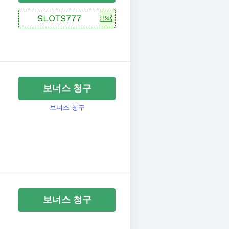
보너스 청구
보너스 청구
보너스 청구