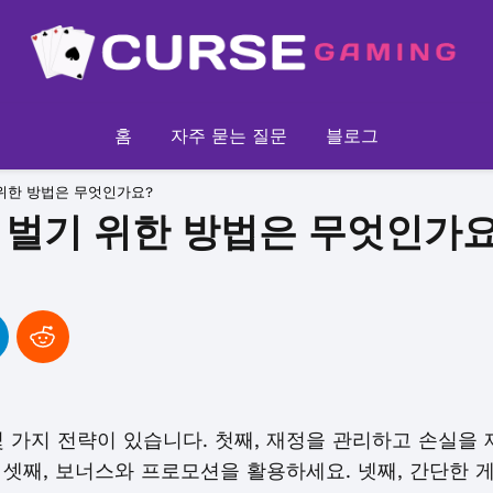
홈
자주 묻는 질문
블로그
위한 방법은 무엇인가요?
 벌기 위한 방법은 무엇인가요
 가지 전략이 있습니다. 첫째, 재정을 관리하고 손실을 
셋째, 보너스와 프로모션을 활용하세요. 넷째, 간단한 게