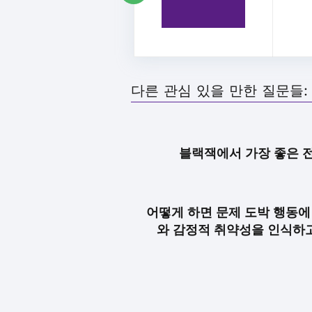
다른 관심 있을 만한 질문들:
블랙잭에서 가장 좋은 
어떻게 하면 문제 도박 행동에
와 감정적 취약성을 인식하고