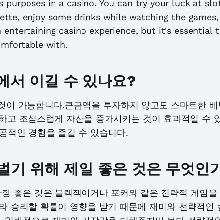
s purposes in a casino. You can try your luck at slo
lette, enjoy some drinks while watching the games,
 entertaining casino experience, but it's essential
omfortable with.
에서 이길 수 있나요?
 것이 가능합니다.큰금액을 투자하지 않고도 스마트한 베
하고 조심스럽게 자산을 증가시키는 것이 효과적일 수 있
공적인 경험을 즐길 수 있습니다.
벌기 위해 제일 좋은 것은 무엇인
가장 좋은 것은 블랙잭이거나 포커와 같은 전략적 게임을
라 승리할 확률이 영향을 받기 때문에 재미와 전략적인 