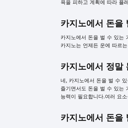
욕을 피하고 계획에 따라 플
카지노에서 돈을 
카지노에서 돈을 벌 수 있는
카지노는 언제든 운에 따르는
카지노에서 정말 
네, 카지노에서 돈을 벌 수 
즐기면서도 돈을 벌 수 있는
능력이 필요합니다.여러 요소
카지노에서 돈을 