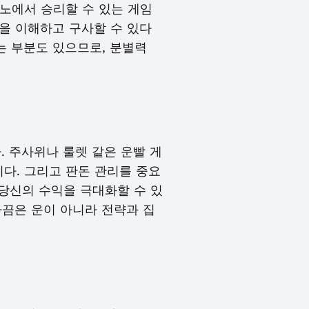
지노에서 승리할 수 있는 게임
을 이해하고 구사할 수 있다
는 부분도 있으므로, 분별력
. 주사위나 룰렛 같은 운빨 게
다. 그리고 판돈 관리를 중요
 당신의 수익을 극대화할 수 있
가끔은 운이 아니라 전략과 집