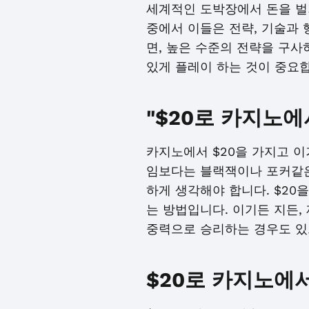
세계적인 도박장에서 돈을 벌기
중에서 이들은 전략, 기술과
면, 높은 수준의 전략을 구사
있게 플레이 하는 것이 중요
"$20로 카지노
카지노에서 $20을 가지고 이
임보다는 블랙잭이나 포커같은
하게 생각해야 합니다. $20
는 방법입니다. 이기든 지든,
중력으로 승리하는 경우도 있
$20로 카지노에