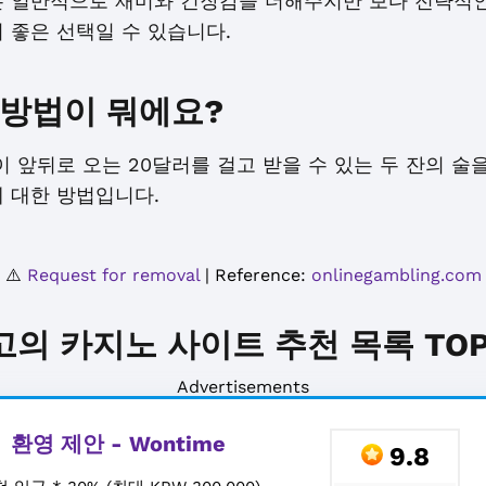
은 일반적으로 재미와 긴장감을 더해주지만 보다 전략적인
 좋은 선택일 수 있습니다.
 방법이 뭐에요?
앞뒤로 오는 20달러를 걸고 받을 수 있는 두 잔의 술을
 대한 방법입니다.
⚠️
Request for removal
| Reference:
onlinegambling.com
고의 카지노 사이트 추천 목록 TOP 
Advertisements
환영 제안 - Wontime
9.8