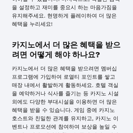
을 설정하고 재미를 중요시 하는 마음가짐을
유지해주세요. 현명하게 플레이하여 더 많은
혜택을 누리세요!
카지노에서 더 많은 혜택을 받으
려면 어떻게 해야 하나요?
카지노에서 더 많은 혜택을 받으려면 멤버십
프로그램에 가입하여 로열티 포인트를 쌓고
매장 내에서 활발하게 활동하세요. 호텔 객실
을 예약하거나 식사를 즐기는 등 카지노 시설
외에도 다양한 부대시설을 이용하면 더 많은
혜택을 받을 수 있습니다. 게임 중에 카지노
호스트와 친밀한 관계를 유지하고, 카지노 이
벤트나 프로모션에 참여하여 보상을 높일 수