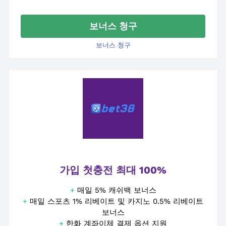
보너스 청구
보너스 청구
가입 첫충전 최대 100%
+
매일 5% 캐쉬백 보너스
+
매일 스포츠 1% 리베이트 및 카지노 0.5% 리베이트
보너스
+
한화 계좌이체 결제 옵션 지원