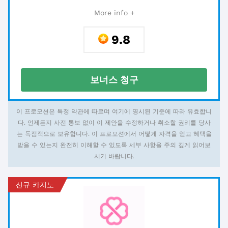
More info +
9.8
보너스 청구
이 프로모션은 특정 약관에 따르며 여기에 명시된 기준에 따라 유효합니
다. 언제든지 사전 통보 없이 이 제안을 수정하거나 취소할 권리를 당사
는 독점적으로 보유합니다. 이 프로모션에서 어떻게 자격을 얻고 혜택을
받을 수 있는지 완전히 이해할 수 있도록 세부 사항을 주의 깊게 읽어보
시기 바랍니다.
신규 카지노