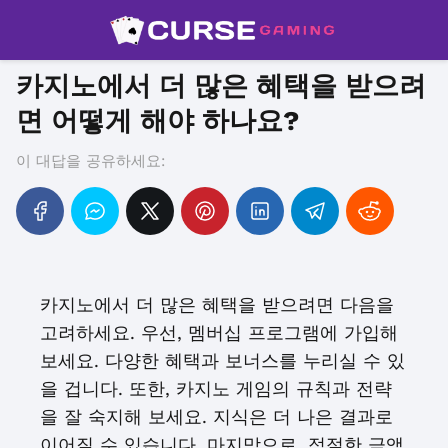
카지노에서 더 많은 혜택을 받으려
면 어떻게 해야 하나요?
이 대답을 공유하세요:
카지노에서 더 많은 혜택을 받으려면 다음을
고려하세요. 우선, 멤버십 프로그램에 가입해
보세요. 다양한 혜택과 보너스를 누리실 수 있
을 겁니다. 또한, 카지노 게임의 규칙과 전략
을 잘 숙지해 보세요. 지식은 더 나은 결과로
이어질 수 있습니다. 마지막으로, 적절한 금액