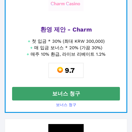
환영 제안 - Charm
+
첫 입금 * 30% (최대 KRW 300,000)
+
매 입금 보너스 * 20% (가끔 30%)
+
매주 10% 환급, 라이브 리베이트 1.2%
9.7
보너스 청구
보너스 청구