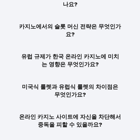
나요?
카지노에서의 슬롯 머신 전략은 무엇인가
요?
유럽 규제가 한국 온라인 카지노에 미치
는 영향은 무엇인가요?
미국식 룰렛과 유럽식 룰렛의 차이점은
무엇인가요?
온라인 카지노 사이트에 자신을 차단해서
중독을 피할 수 있을까요?