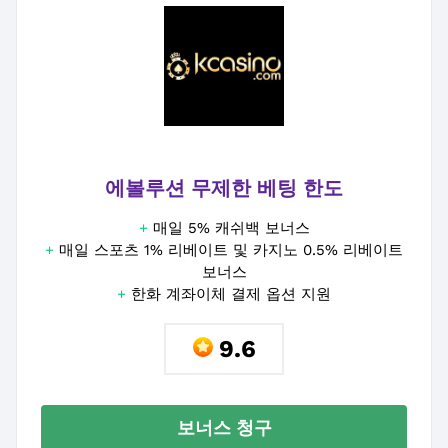
에볼루션 무제한 베팅 한도
+
매일 5% 캐쉬백 보너스
+
매일 스포츠 1% 리베이트 및 카지노 0.5% 리베이트
보너스
+
한화 계좌이체 결제 옵션 지원
9.6
보너스 청구