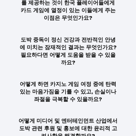
를 제공하는 것이 한국 플레이어들에게
카드 게임에 열정이 있는 이들에게 주는
이점은 무엇인가요?
도박 중독이 정신 건강과 전반적인 안녕
에 미치는 잠재적인 결과는 무엇인가요?
필요하다면 어떻게 도움을 받을 수 있을
까요?
어떻게 하면 카지노 게임 여정 중에 탄력
있는 마음가짐을 기를 수 있고, 손실이나
좌절을 극복할 수 있을까요?
어떻게 미디어 및 엔터테인먼트 산업에서
도박 관련 후원 및 홍보에 대한 윤리적 고
려사항을 해결할까요?