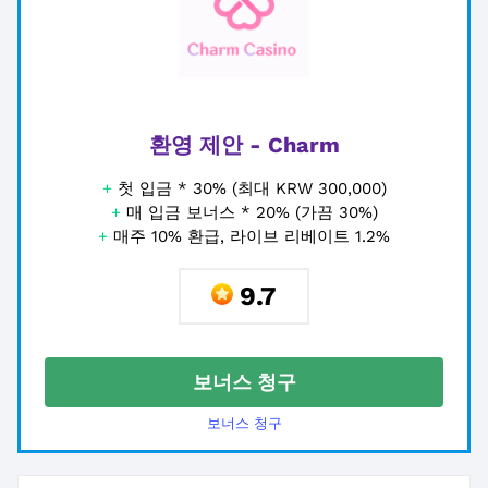
환영 제안 - Charm
+
첫 입금 * 30% (최대 KRW 300,000)
+
매 입금 보너스 * 20% (가끔 30%)
+
매주 10% 환급, 라이브 리베이트 1.2%
9.7
보너스 청구
보너스 청구