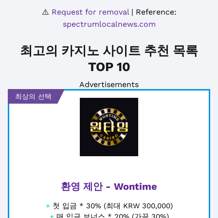
⚠️
Request for removal
| Reference:
spectrumlocalnews.com
최고의 카지노 사이트 추천 목록
TOP 10
Advertisements
최상의 선택
환영 제안 - Wontime
+
첫 입금 * 30% (최대 KRW 300,000)
+
매 입금 보너스 * 20% (가끔 30%)