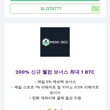
200% 신규 웰컴 보너스 최대 1 BTC
+
매일 5% 캐쉬백 보너스
+
매일 스포츠 1% 리베이트 및 카지노 0.5% 리베이트
보너스
+
한화 계좌이체 결제 옵션 지원