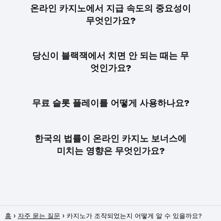
온라인 카지노에서 지급 속도의 중요성이
무엇인가요?
당신이 블랙잭에서 치면 안 되는 때는 무
엇인가요?
무료 슬롯 플레이를 어떻게 사용하나요?
한국의 법률이 온라인 카지노 보너스에
미치는 영향은 무엇인가요?
홈
자주 묻는 질문
카지노가 조작되었는지 어떻게 알 수 있을까요?