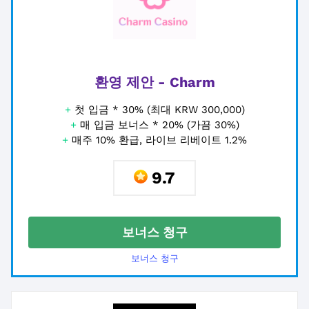
환영 제안 - Charm
+
첫 입금 * 30% (최대 KRW 300,000)
+
매 입금 보너스 * 20% (가끔 30%)
+
매주 10% 환급, 라이브 리베이트 1.2%
9.7
보너스 청구
보너스 청구