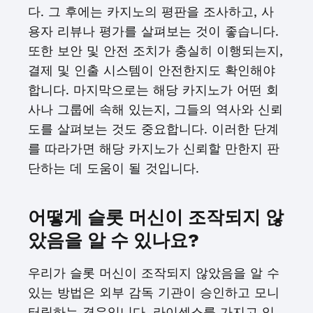
다. 그 후에는 카지노의 평판을 조사하고, 사
용자 리뷰나 평가를 살펴보는 것이 좋습니다.
또한 보안 및 안전 조치가 충실히 이행되는지,
결제 및 인출 시스템이 안전한지도 확인해야
합니다. 마지막으로는 해당 카지노가 어떤 회
사나 그룹에 속해 있는지, 그들의 역사와 신뢰
도를 살펴보는 것도 중요합니다. 이러한 단계
를 따라가면 해당 카지노가 신뢰할 만한지 판
단하는 데 도움이 될 것입니다.
어떻게 슬롯 머신이 조작되지 않
았음을 알 수 있나요?
우리가 슬롯 머신이 조작되지 않았음을 알 수
있는 방법은 외부 감독 기관이 승인하고 모니
터링하는 경우입니다. 라이센스를 가지고 있