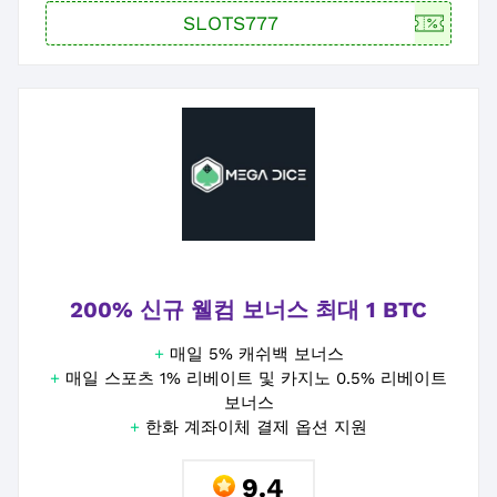
200% 신규 웰컴 보너스 최대 1 BTC
+
매일 5% 캐쉬백 보너스
+
매일 스포츠 1% 리베이트 및 카지노 0.5% 리베이트
보너스
+
한화 계좌이체 결제 옵션 지원
9.4