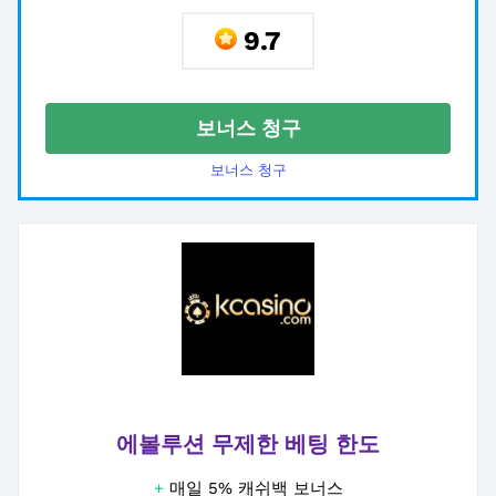
9.7
보너스 청구
보너스 청구
에볼루션 무제한 베팅 한도
+
매일 5% 캐쉬백 보너스