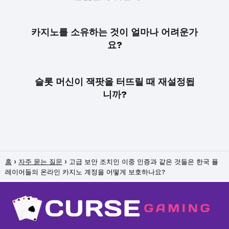
카지노를 소유하는 것이 얼마나 어려운가
요?
슬롯 머신이 잭팟을 터뜨릴 때 재설정됩
니까?
홈
자주 묻는 질문
고급 보안 조치인 이중 인증과 같은 것들은 한국 플
레이어들의 온라인 카지노 계정을 어떻게 보호하나요?