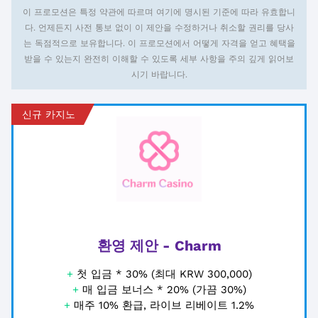
이 프로모션은 특정 약관에 따르며 여기에 명시된 기준에 따라 유효합니
다. 언제든지 사전 통보 없이 이 제안을 수정하거나 취소할 권리를 당사
는 독점적으로 보유합니다. 이 프로모션에서 어떻게 자격을 얻고 혜택을
받을 수 있는지 완전히 이해할 수 있도록 세부 사항을 주의 깊게 읽어보
시기 바랍니다.
신규 카지노
환영 제안 - Charm
+
첫 입금 * 30% (최대 KRW 300,000)
+
매 입금 보너스 * 20% (가끔 30%)
+
매주 10% 환급, 라이브 리베이트 1.2%