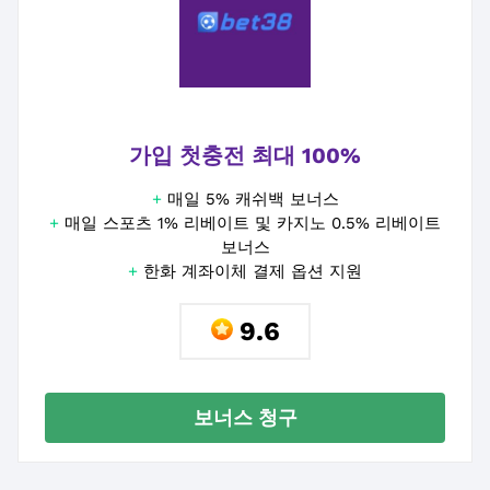
가입 첫충전 최대 100%
+
매일 5% 캐쉬백 보너스
+
매일 스포츠 1% 리베이트 및 카지노 0.5% 리베이트
보너스
+
한화 계좌이체 결제 옵션 지원
9.6
보너스 청구