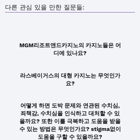
다른 관심 있을 만한 질문들:
MGM리조트앤드카지노의 카지노들은 어
디에 있나요?
라스베이거스의 대형 카지노는 무엇인가
요?
어떻게 하면 도박 문제와 연관된 수치심,
죄책감, 수치심을 인식하고 대처할 수 있
을까요? 또한 이를 극복하고 도움을 받을
수 있는 방법은 무엇인가요? stigma없이
도움을 구할 수 있을까요?