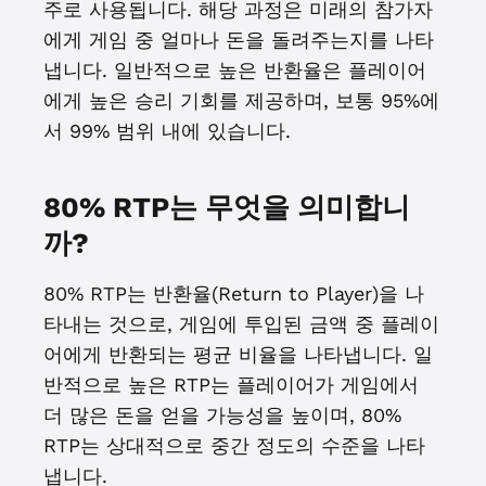
주로 사용됩니다. 해당 과정은 미래의 참가자
에게 게임 중 얼마나 돈을 돌려주는지를 나타
냅니다. 일반적으로 높은 반환율은 플레이어
에게 높은 승리 기회를 제공하며, 보통 95%에
서 99% 범위 내에 있습니다.
80% RTP는 무엇을 의미합니
까?
80% RTP는 반환율(Return to Player)을 나
타내는 것으로, 게임에 투입된 금액 중 플레이
어에게 반환되는 평균 비율을 나타냅니다. 일
반적으로 높은 RTP는 플레이어가 게임에서
더 많은 돈을 얻을 가능성을 높이며, 80%
RTP는 상대적으로 중간 정도의 수준을 나타
냅니다.