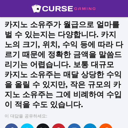
카지노 소유주가 월급으로 얼마를
벌 수 있는지는 다양합니다. 카지
노의 크기, 위치, 수익 등에 따라 다
르기 때문에 정확한 금액을 말씀드
리기는 어렵습니다. 보통 대규모
카지노 소유주는 매달 상당한 수익
을 올릴 수 있지만, 작은 규모의 카
지노 소유주는 그에 비례하여 수입
이 적을 수도 있습니다.
이 대답을 공유하세요: