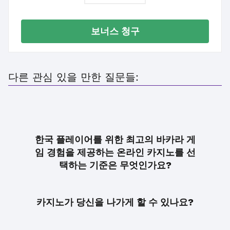
보너스 청구
다른 관심 있을 만한 질문들:
한국 플레이어를 위한 최고의 바카라 게
임 경험을 제공하는 온라인 카지노를 선
택하는 기준은 무엇인가요?
카지노가 당신을 나가게 할 수 있나요?