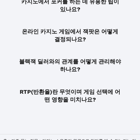
카지노에서 포커를 하는 데 유용한 팁이
있나요?
온라인 카지노 게임에서 잭팟은 어떻게
결정되나요?
블랙잭 딜러와의 관계를 어떻게 관리해야
하나요?
RTP(반환율)란 무엇이며 게임 선택에 어
떤 영향을 미치나요?