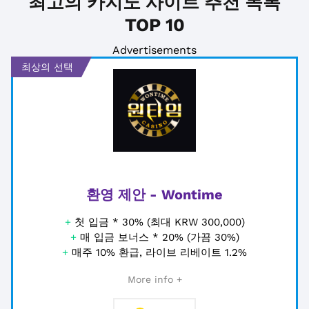
최고의 카지노 사이트 추천 목록
TOP 10
Advertisements
최상의 선택
환영 제안 - Wontime
+
첫 입금 * 30% (최대 KRW 300,000)
+
매 입금 보너스 * 20% (가끔 30%)
+
매주 10% 환급, 라이브 리베이트 1.2%
More info +