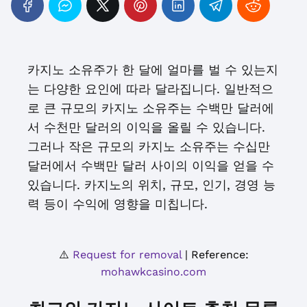
카지노 소유주가 한 달에 얼마를 벌 수 있는지
는 다양한 요인에 따라 달라집니다. 일반적으
로 큰 규모의 카지노 소유주는 수백만 달러에
서 수천만 달러의 이익을 올릴 수 있습니다.
그러나 작은 규모의 카지노 소유주는 수십만
달러에서 수백만 달러 사이의 이익을 얻을 수
있습니다. 카지노의 위치, 규모, 인기, 경영 능
력 등이 수익에 영향을 미칩니다.
⚠️
Request for removal
| Reference:
mohawkcasino.com