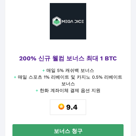
200% 신규 웰컴 보너스 최대 1 BTC
+
매일 5% 캐쉬백 보너스
+
매일 스포츠 1% 리베이트 및 카지노 0.5% 리베이트
보너스
+
한화 계좌이체 결제 옵션 지원
9.4
보너스 청구