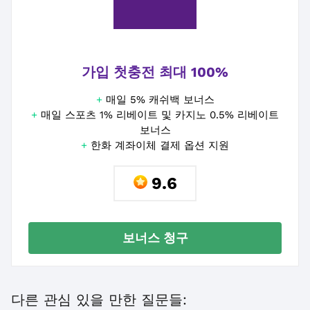
가입 첫충전 최대 100%
+
매일 5% 캐쉬백 보너스
+
매일 스포츠 1% 리베이트 및 카지노 0.5% 리베이트
보너스
+
한화 계좌이체 결제 옵션 지원
9.6
보너스 청구
다른 관심 있을 만한 질문들: