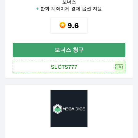
보너스
+
한화 계좌이체 결제 옵션 지원
9.6
보너스 청구