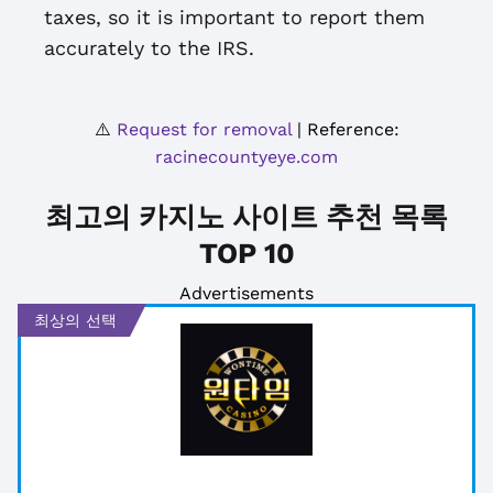
taxes, so it is important to report them
accurately to the IRS.
⚠️
Request for removal
| Reference:
racinecountyeye.com
최고의 카지노 사이트 추천 목록
TOP 10
Advertisements
최상의 선택