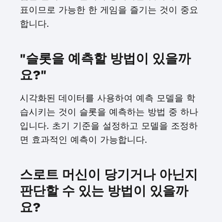
표이므로 가능한 한 게임을 즐기는 것이 중요
합니다.
"슬롯을 예측할 방법이 있을까
요?"
시각화된 데이터를 사용하여 예측 모델을 학
습시키는 것이 슬롯을 예측하는 방법 중 하나
입니다. 초기 기준을 설정하고 모델을 조정하
면 효과적인 예측이 가능합니다.
스로트 머신이 당기거나 아닌지
판단할 수 있는 방법이 있을까
요?