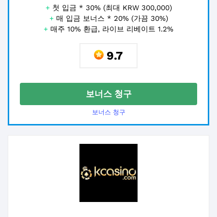
+
첫 입금 * 30% (최대 KRW 300,000)
+
매 입금 보너스 * 20% (가끔 30%)
+
매주 10% 환급, 라이브 리베이트 1.2%
9.7
보너스 청구
보너스 청구