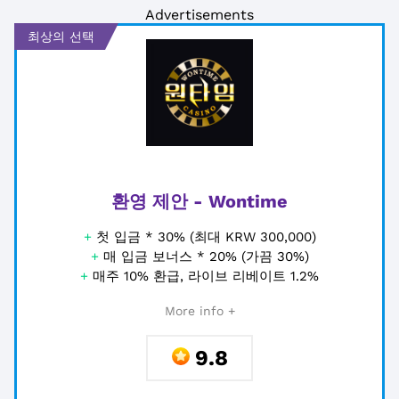
Advertisements
최상의 선택
환영 제안 - Wontime
+
첫 입금 * 30% (최대 KRW 300,000)
+
매 입금 보너스 * 20% (가끔 30%)
+
매주 10% 환급, 라이브 리베이트 1.2%
More info +
9.8