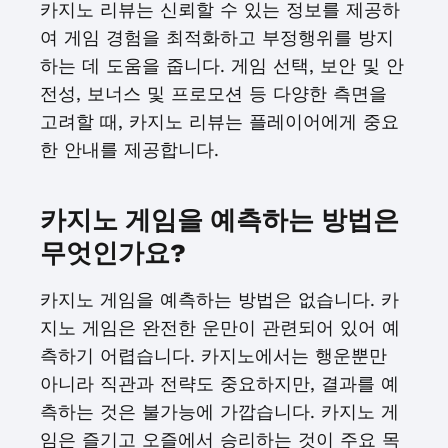
카지노 리뷰는 신뢰할 수 있는 정보를 제공하
여 게임 경험을 최적화하고 부정행위를 방지
하는 데 도움을 줍니다. 게임 선택, 보안 및 안
전성, 보너스 및 프로모션 등 다양한 측면을
고려할 때, 카지노 리뷰는 플레이어에게 중요
한 안내를 제공합니다.
카지노 게임을 예측하는 방법은
무엇인가요?
카지노 게임을 예측하는 방법은 없습니다. 카
지노 게임은 완전한 운만이 관련되어 있어 예
측하기 어렵습니다. 카지노에서는 행운뿐만
아니라 직관과 전략도 중요하지만, 결과를 예
측하는 것은 불가능에 가깝습니다. 카지노 게
임은 즐기고 오즐에서 승리하는 것이 주요 목