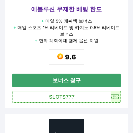
에볼루션 무제한 베팅 한도
+
매일 5% 캐쉬백 보너스
+
매일 스포츠 1% 리베이트 및 카지노 0.5% 리베이트
보너스
+
한화 계좌이체 결제 옵션 지원
9.6
보너스 청구