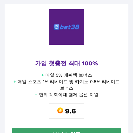
가입 첫충전 최대 100%
+
매일 5% 캐쉬백 보너스
+
매일 스포츠 1% 리베이트 및 카지노 0.5% 리베이트
보너스
+
한화 계좌이체 결제 옵션 지원
9.6