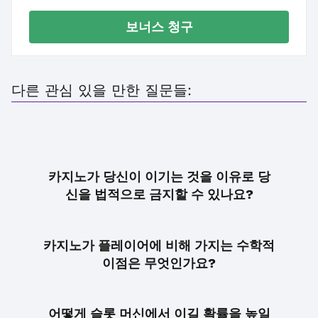
보너스 청구
다른 관심 있을 만한 질문들:
카지노가 당신이 이기는 것을 이유로 당
신을 법적으로 금지할 수 있나요?
카지노가 플레이어에 비해 가지는 수학적
이점은 무엇인가요?
어떻게 슬롯 머신에서 이길 확률을 높일