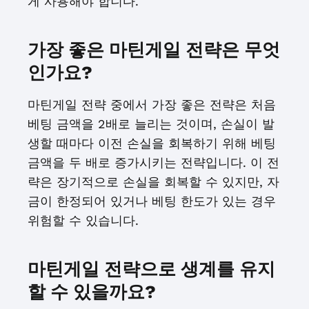
게 사용해야 합니다.
가장 좋은 마틴게일 전략은 무엇
인가요?
마틴게일 전략 중에서 가장 좋은 전략은 처음
베팅 금액을 2배로 늘리는 것이며, 손실이 발
생할 때마다 이전 손실을 회복하기 위해 베팅
금액을 두 배로 증가시키는 전략입니다. 이 전
략은 장기적으로 손실을 회복할 수 있지만, 자
금이 한정되어 있거나 베팅 한도가 있는 경우
위험할 수 있습니다.
마틴게일 전략으로 생계를 유지
할 수 있을까요?