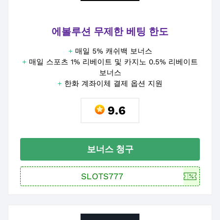
에볼루션 무제한 베팅 한도
+
매일 5% 캐쉬백 보너스
+
매일 스포츠 1% 리베이트 및 카지노 0.5% 리베이트
보너스
+
한화 계좌이체 결제 옵션 지원
9.6
보너스 청구