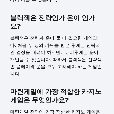
블랙잭은 전략인가 운이 인가
요?
블랙잭은 전략과 운이 둘 다 필요한 게임입니
다. 처음 두 장의 카드를 받은 후에는 전략적
인 결정을 내려야 하지만, 그 이후에는 운이
개입될 수 있습니다. 따라서 블랙잭은 전략적
인 플레이와 운을 모두 고려해야 하는 게임입
니다.
마틴게일에 가장 적합한 카지노
게임은 무엇인가요?
마틴게일 전략에 가장 적합한 카지노 게임은