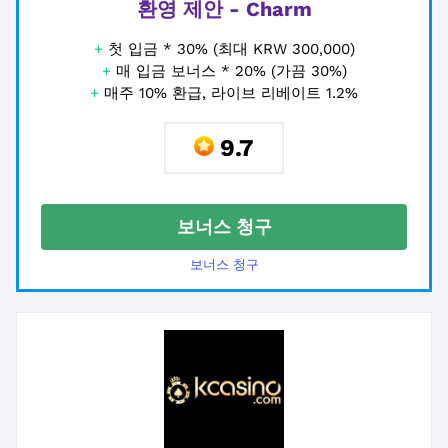
환영 제안 - Charm
+
첫 입금 * 30% (최대 KRW 300,000)
+
매 입금 보너스 * 20% (가끔 30%)
+
매주 10% 환급, 라이브 리베이트 1.2%
9.7
보너스 청구
보너스 청구