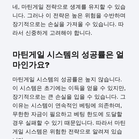
네, 마틴게일 전략으로 생계를 유지할 수 있습
니다. 그러나 이 전략은 높은 위험을 수반하며
장기적으로는 손실을 가져올 수 있습니다. 따
라서 신중하게 고려해야 합니다.
마틴게일 시스템의 성공률은 얼
마인가요?
마틴게일 시스템의 성공률은 높지 않습니다.
이 시스템은 초기에는 이득을 얻을 수 있지만,
장기적으로는 큰 손실을 입을 수 있습니다. 그
이유는 시스템이 연속적인 베팅에 의존하며,
무한한 자금이 필요하고 베팅 한도에 도달할
경우 실패할 수 있기 때문입니다. 따라서 마틴
게일 시스템은 위험한 전략으로 알려져 있습