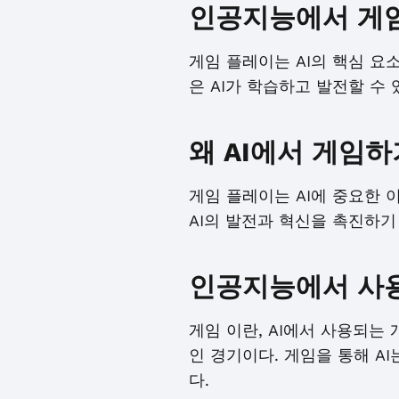
인공지능에서 게임
게임 플레이는 AI의 핵심 요
은 AI가 학습하고 발전할 
왜 AI에서 게임
게임 플레이는 AI에 중요한 이
AI의 발전과 혁신을 촉진하기
인공지능에서 사
게임 이란, AI에서 사용되
인 경기이다. 게임을 통해 A
다.