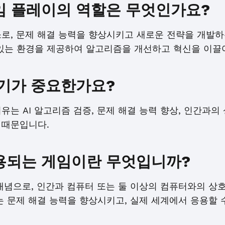
 플레이의 역할은 무엇인가요?
소로, 문제 해결 능력을 향상시키고 새로운 전략을 개발하
수 있는 환경을 제공하여 알고리즘을 개선하고 혁신을 이끌
하기가 중요한가요?
유는 AI 알고리즘 검증, 문제 해결 능력 향상, 인간과의
 때문입니다.
용되는 게임이란 무엇입니까?
는 개념으로, 인간과 컴퓨터 또는 둘 이상의 컴퓨터와의 
I는 문제 해결 능력을 향상시키고, 실제 세계에서 응용할