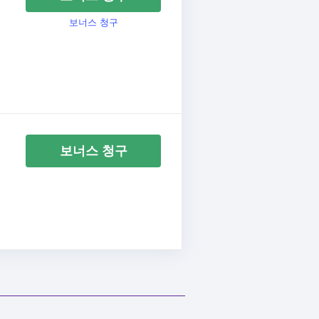
보너스 청구
보너스 청구