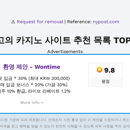
⚠️
Request for removal
| Reference:
nypost.com
고의 카지노 사이트 추천 목록 TOP 
Advertisements
환영 제안 - Wontime
9.8
첫 입금 * 30% (최대 KRW 300,000)
평점
+
매 입금 보너스 * 20% (가끔 30%)
주 10% 환급, 라이브 리베이트 1.2%
More info +
명시된 기준에 따라 유효합니다. 언제든지 사전 통보 없이 이 제안을 수정하거나 취소
자격을 얻고 혜택을 받을 수 있는지 완전히 이해할 수 있도록 세부 사항을 주의 깊게