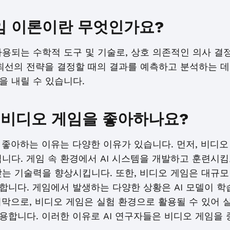
임 이론이란 무엇인가요?
사용되는 수학적 도구 및 기술로, 상호 의존적인 의사 결
최선의 전략을 결정할 때의 결과를 예측하고 분석하는 데 
을 내릴 수 있습니다.
왜 비디오 게임을 좋아하나요?
 좋아하는 이유는 다양한 이유가 있습니다. 먼저, 비디오
니다. 게임 속 환경에서 AI 시스템을 개발하고 훈련시
는 기술력을 향상시킵니다. 또한, 비디오 게임은 대규모
합니다. 게임에서 발생하는 다양한 상황은 AI 모델이 
지막으로, 비디오 게임은 실험 환경으로 활용될 수 있어 
용합니다. 이러한 이유로 AI 연구자들은 비디오 게임을