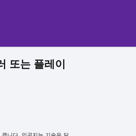
러 또는 플레이
 큽니다. 인공지능 기술은 딜