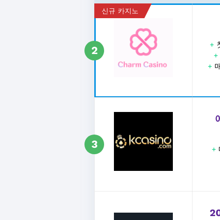
신규 카지노
+
2
+
매
3
+
2