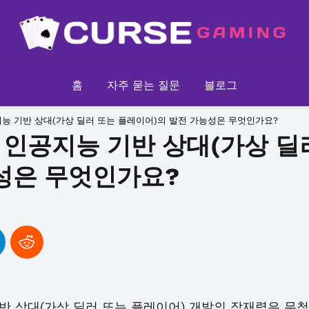
홈
자주 묻는 질문
블로그
능 기반 상대(가상 딜러 또는 플레이어)의 발전 가능성은 무엇인가요?
인공지능 기반 상대(가상 딜
성은 무엇인가요?
 상대(가상 딜러 또는 플레이어) 개발의 잠재력은 무척