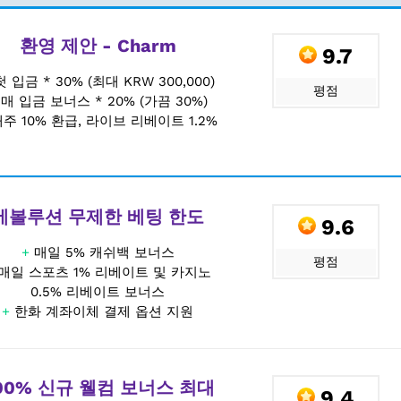
환영 제안 - Charm
9.7
첫 입금 * 30% (최대 KRW 300,000)
평점
+
매 입금 보너스 * 20% (가끔 30%)
주 10% 환급, 라이브 리베이트 1.2%
에볼루션 무제한 베팅 한도
9.6
+
매일 5% 캐쉬백 보너스
평점
매일 스포츠 1% 리베이트 및 카지노
0.5% 리베이트 보너스
+
한화 계좌이체 결제 옵션 지원
00% 신규 웰컴 보너스 최대
9.4