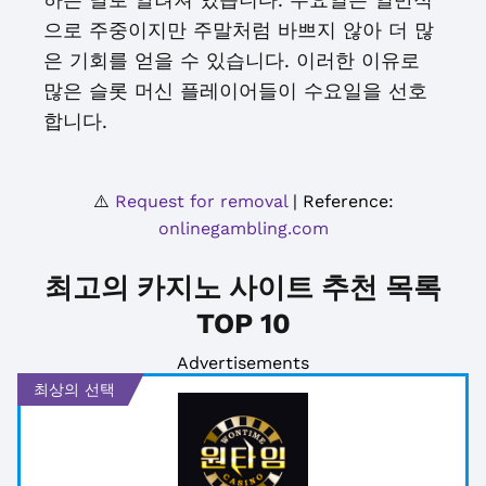
으로 주중이지만 주말처럼 바쁘지 않아 더 많
은 기회를 얻을 수 있습니다. 이러한 이유로
많은 슬롯 머신 플레이어들이 수요일을 선호
합니다.
⚠️
Request for removal
| Reference:
onlinegambling.com
최고의 카지노 사이트 추천 목록
TOP 10
Advertisements
최상의 선택