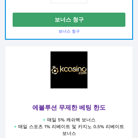
보너스 청구
보너스 청구
에볼루션 무제한 베팅 한도
+
매일 5% 캐쉬백 보너스
+
매일 스포츠 1% 리베이트 및 카지노 0.5% 리베이트
보너스