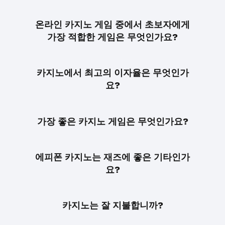
온라인 카지노 게임 중에서 초보자에게
가장 적합한 게임은 무엇인가요?
카지노에서 최고의 이자율은 무엇인가
요?
가장 좋은 카지노 게임은 무엇인가요?
에피폰 카지노는 재즈에 좋은 기타인가
요?
카지노는 잘 지불합니까?