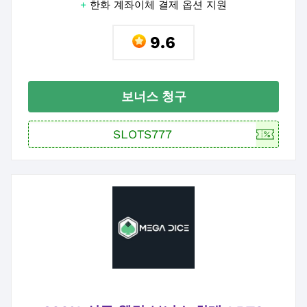
+
한화 계좌이체 결제 옵션 지원
9.6
보너스 청구