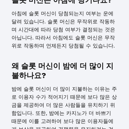
슬롯 머신은 아침에 당기나요?
아침에 슬롯 머신이 당첨되는지 여부는 운에
달려 있습니다. 슬롯 머신은 무작위로 작동하
며 시간대에 따라 당첨 여부가 결정되는 것은
아닙니다. 따라서 아침에도 슬롯 머신은 무작
위로 작동하며 언제든지 당첨될 수 있습니다.
왜 슬롯 머신이 밤에 더 많이 지
불하나요?
밤에 슬롯 머신이 더 많이 지불하는 이유는 주
로 이용자 수가 적어지기 때문에 보다 많은 상
금을 제공하여 더 많은 사람들을 유치하기 위
함입니다. 또한, 밤에는 카지노가 더 바쁘기
때문에 이를 고려하여 보다 많은 이용자들에