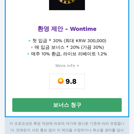
환영 제안 - Wontime
+
첫 입금 * 30% (최대 KRW 300,000)
+
매 입금 보너스 * 20% (가끔 30%)
+
매주 10% 환급, 라이브 리베이트 1.2%
More info +
9.8
보너스 청구
이 프로모션은 특정 약관에 따르며 여기에 명시된 기준에 따라 유효합니
다. 언제든지 사전 통보 없이 이 제안을 수정하거나 취소할 권리를 당사