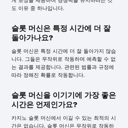
게 보상을 제공하여 경쟁력을 유지하려는 것
도 이유 중 하나입니다.
슬롯 머신은 특정 시간에 더 잘
돌아가나요?
슬롯 머신은 특정 시간에 더 잘 돌아가지 않습
니다. 그들은 무작위로 작동하며 예측할 수 없
는 결과를 제공합니다. 관련된 법률과 규정에
따라 정해진 확률로 작동합니다.
슬롯 머신을 이기기에 가장 좋은
시간은 언제인가요?
카지노 슬롯 머신에서 이길 수 있는 최적의 시
간은 없습니다. 슬롯 머신은 무작위로 작동하