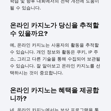
학습 및 향후 대회에서의 전략 개선에 도움이
될 수 있습니다.
온라인 카지노가 당신을 추적할
수 있을까요?
예, 온라인 카지노는 사용자의 활동을 추적할
수 있습니다. 개인 정보와 활동은 쿠키, IP 주
소, 그리고 다른 기술을 통해 수집되어 보관될
수 있습니다. 잘 알아보고 온라인 카지노를 선
택하시는 것이 중요합니다.
온라인 카지노는 혜택을 제공합
니까?
네, 온라인 카지노에서는 보상 프로그램을 통