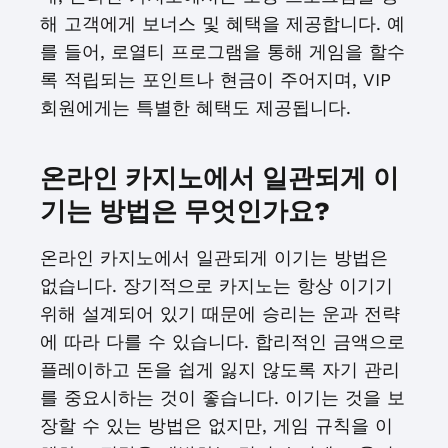
해 고객에게 보너스 및 혜택을 제공합니다. 예
를 들어, 로열티 프로그램을 통해 게임을 할수
록 적립되는 포인트나 현금이 주어지며, VIP
회원에게는 특별한 혜택도 제공됩니다.
온라인 카지노에서 일관되게 이
기는 방법은 무엇인가요?
온라인 카지노에서 일관되게 이기는 방법은
없습니다. 장기적으로 카지노는 항상 이기기
위해 설계되어 있기 때문에 승리는 운과 전략
에 따라 다를 수 있습니다. 합리적인 금액으로
플레이하고 돈을 쉽게 잃지 않도록 자기 관리
를 중요시하는 것이 좋습니다. 이기는 것을 보
장할 수 있는 방법은 없지만, 게임 규칙을 이