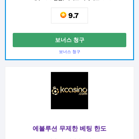
9.7
보너스 청구
보너스 청구
에볼루션 무제한 베팅 한도