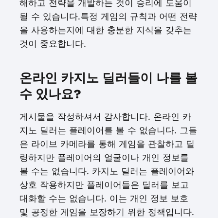
해하고 전략을 개발하는 것이 승리에 도움이
될 수 있습니다.특정 게임의 규칙과 어떤 전략
을 사용하는지에 대한 충분한 지식을 갖추는
것이 중요합니다.
온라인 카지노 딜러들이 나를 볼
수 있나요?
게시물을 작성하셔서 감사합니다. 온라인 카
지노 딜러는 플레이어를 볼 수 없습니다. 그들
은 라이브 카메라를 통해 게임을 관찰하고 딜
링하지만 플레이어의 얼굴이나 개인 정보를
볼 수는 없습니다. 카지노 딜러는 플레이어와
상호 작용하지만 플레이어들은 딜러를 보고
대화할 수는 없습니다. 이는 개인 정보 보호
및 공정한 게임을 보장하기 위한 정책입니다.