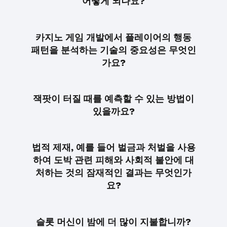
어떻게 되나요?
카지노 게임 개발에서 플레이어의 행동
패턴을 분석하는 기술의 중요성은 무엇인
가요?
잭팟이 터질 때를 예측할 수 있는 방법이
있을까요?
법적 제재, 예를 들어 벌금과 처벌을 사용
하여 도박 관련 피해와 사회적 불안에 대
처하는 것의 잠재적인 결과는 무엇인가
요?
슬롯 머신이 밤에 더 많이 지불합니까?