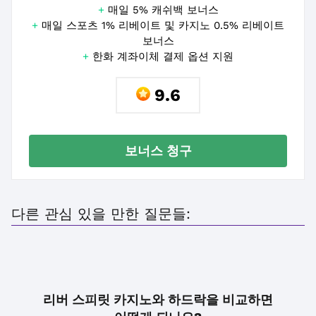
+
매일 5% 캐쉬백 보너스
+
매일 스포츠 1% 리베이트 및 카지노 0.5% 리베이트
보너스
+
한화 계좌이체 결제 옵션 지원
9.6
보너스 청구
다른 관심 있을 만한 질문들:
리버 스피릿 카지노와 하드락을 비교하면