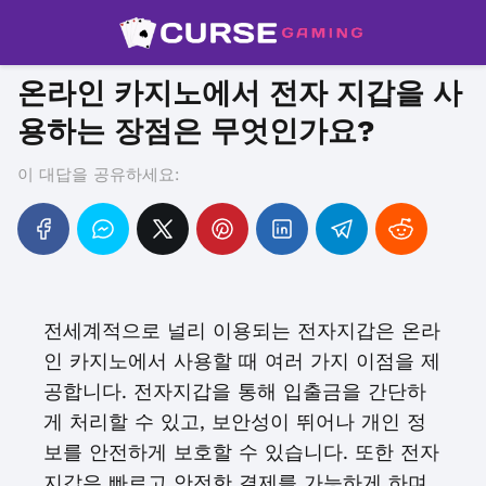
온라인 카지노에서 전자 지갑을 사
용하는 장점은 무엇인가요?
이 대답을 공유하세요:
전세계적으로 널리 이용되는 전자지갑은 온라
인 카지노에서 사용할 때 여러 가지 이점을 제
공합니다. 전자지갑을 통해 입출금을 간단하
게 처리할 수 있고, 보안성이 뛰어나 개인 정
보를 안전하게 보호할 수 있습니다. 또한 전자
지갑은 빠르고 안전한 결제를 가능하게 하며,