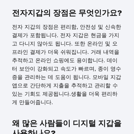
전자지갑의 장점은 무엇인가요?
전자 지갑의 장점은 편리함, 안전성 및 신속한
결제가 포함됩니다. 전자 지갑은 현금을 가지
고 다니지 않아도 됩니다. 또한 온라인 및 오
프라인 결제가 더욱 쉬워집니다. 거래 내역을
추적하고 온라인 쇼핑에도 용이합니다. 데이
터 보안이 강화되고 속도가 빠르며, 종이 영수
증을 관리하는 데 도움이 됩니다. 모바일 지갑
앱으로 간단하게 지출을 추적하고 관리할 수
있는 기회도 제공됩니다.생활을 더욱 편리하
게 만들어줍니다.
왜 많은 사람들이 디지털 지갑을
사용하나요?