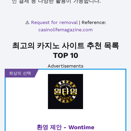
인 결제 등 다양한 활용이 가능합니다.
⚠️
Request for removal
| Reference:
casinolifemagazine.com
최고의 카지노 사이트 추천 목록
TOP 10
Advertisements
최상의 선택
환영 제안 - Wontime