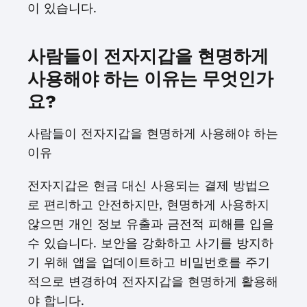
이 있습니다.
사람들이 전자지갑을 현명하게
사용해야 하는 이유는 무엇인가
요?
사람들이 전자지갑을 현명하게 사용해야 하는
이유
전자지갑은 현금 대신 사용되는 결제 방법으
로 편리하고 안전하지만, 현명하게 사용하지
않으면 개인 정보 유출과 금전적 피해를 입을
수 있습니다. 보안을 강화하고 사기를 방지하
기 위해 앱을 업데이트하고 비밀번호를 주기
적으로 변경하여 전자지갑을 현명하게 활용해
야 합니다.