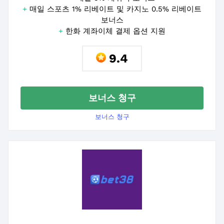
+
매일 스포츠 1% 리베이트 및 카지노 0.5% 리베이트
보너스
+
한화 계좌이체 결제 옵션 지원
9.4
보너스 청구
보너스 청구