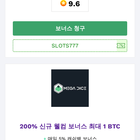
9.6
보너스 청구
200% 신규 웰컴 보너스 최대 1 BTC
+
매일 5% 캐쉬백 보너스