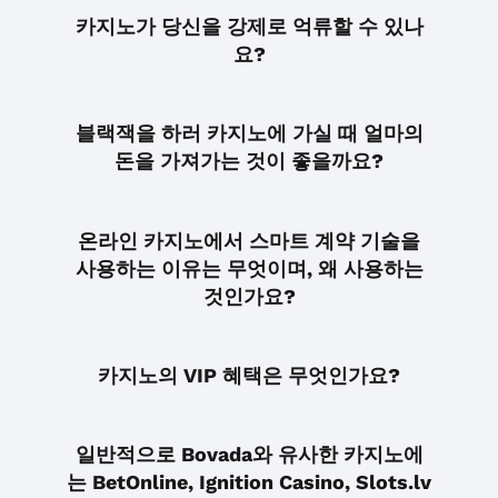
카지노가 당신을 강제로 억류할 수 있나
요?
블랙잭을 하러 카지노에 가실 때 얼마의
돈을 가져가는 것이 좋을까요?
온라인 카지노에서 스마트 계약 기술을
사용하는 이유는 무엇이며, 왜 사용하는
것인가요?
카지노의 VIP 혜택은 무엇인가요?
일반적으로 Bovada와 유사한 카지노에
는 BetOnline, Ignition Casino, Slots.lv