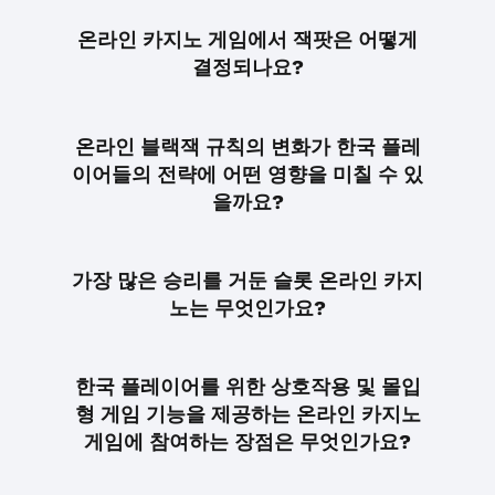
온라인 카지노 게임에서 잭팟은 어떻게
결정되나요?
온라인 블랙잭 규칙의 변화가 한국 플레
이어들의 전략에 어떤 영향을 미칠 수 있
을까요?
가장 많은 승리를 거둔 슬롯 온라인 카지
노는 무엇인가요?
한국 플레이어를 위한 상호작용 및 몰입
형 게임 기능을 제공하는 온라인 카지노
게임에 참여하는 장점은 무엇인가요?