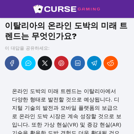
이탈리아의 온라인 도박의 미래 트
렌드는 무엇인가요?
이 대답을 공유하세요:
온라인 도박의 미래 트렌드는 이탈리아에서
다양한 형태로 발전할 것으로 예상됩니다. 디
지털 기술의 발전과 모바일 플랫폼의 보급으
로 온라인 도박 시장은 계속 성장할 것으로 보
입니다. 또한 가상 현실(VR) 및 증강 현실(AR)
기술을 활용한 도박 경험도 더욱 확대될 것으