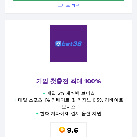
보너스 청구
가입 첫충전 최대 100%
+
매일 5% 캐쉬백 보너스
+
매일 스포츠 1% 리베이트 및 카지노 0.5% 리베이트
보너스
+
한화 계좌이체 결제 옵션 지원
9.6