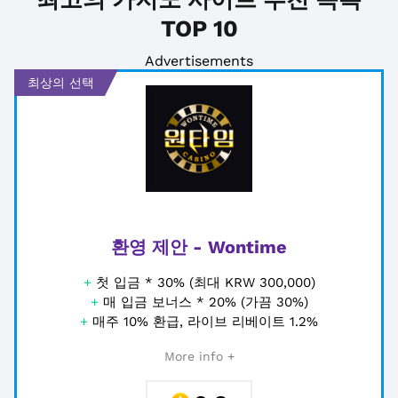
TOP 10
Advertisements
최상의 선택
환영 제안 - Wontime
+
첫 입금 * 30% (최대 KRW 300,000)
+
매 입금 보너스 * 20% (가끔 30%)
+
매주 10% 환급, 라이브 리베이트 1.2%
More info +