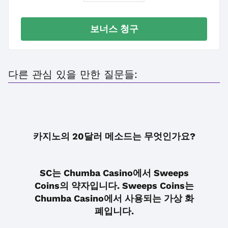
보너스 청구
다른 관심 있을 만한 질문들:
카지노의 20달러 메소드는 무엇인가요?
SC는 Chumba Casino에서 Sweeps
Coins의 약자입니다. Sweeps Coins는
Chumba Casino에서 사용되는 가상 화
폐입니다.