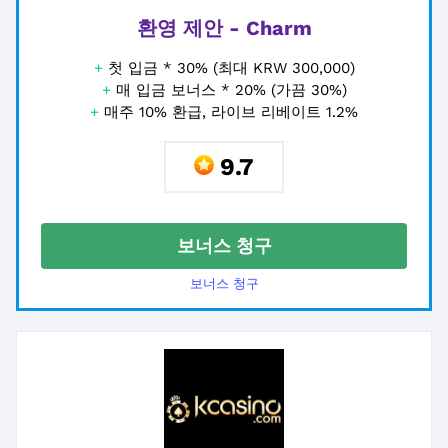
환영 제안 - Charm
+
첫 입금 * 30% (최대 KRW 300,000)
+
매 입금 보너스 * 20% (가끔 30%)
+
매주 10% 환급, 라이브 리베이트 1.2%
9.7
보너스 청구
보너스 청구