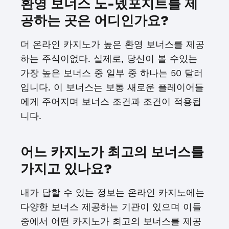
환영 보너스 노-뎄포지트를 제
공하는 곳은 어디인가요?
더 온라인 카지노가 높은 환영 보너스를 제공
하는 주식이없다. 실제로, 당신이 볼 수있는
가장 높은 보너스 중 일부 중 하나는 50 달러
입니다. 이 보너스는 보통 새로운 플레이어들
에게 주어지며 보너스 조건과 조건이 적용됩
니다.
어느 카지노가 최고의 보너스를
가지고 있나요?
내가 답할 수 있는 정보는 온라인 카지노에는
다양한 보너스 제공하는 기관이 있으며 이들
중에서 어떤 카지노가 최고의 보너스를 제공