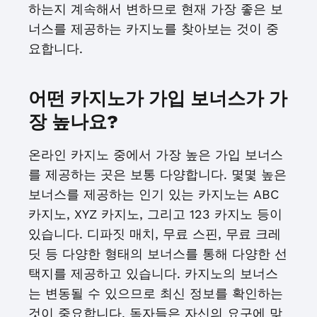
하는지 계속해서 변하므로 현재 가장 좋은 보
너스를 제공하는 카지노를 찾아보는 것이 중
요합니다.
어떤 카지노가 가입 보너스가 가
장 높나요?
온라인 카지노 중에서 가장 높은 가입 보너스
를 제공하는 곳은 보통 다양합니다. 몇몇 높은
보너스를 제공하는 인기 있는 카지노는 ABC
카지노, XYZ 카지노, 그리고 123 카지노 등이
있습니다. 디파짓 매치, 무료 스핀, 무료 크레
딧 등 다양한 형태의 보너스를 통해 다양한 선
택지를 제공하고 있습니다. 카지노의 보너스
는 변동될 수 있으므로 최신 정보를 확인하는
것이 중요합니다. 독자들은 자신의 요구에 맞