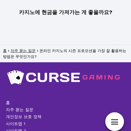
카지노에 현금을 가져가는 게 좋을까요?
홈
자주 묻는 질문
온라인 카지노의 시즌 프로모션을 가장 잘 활용하는
방법은 무엇인가요?
홈
자주 묻는 질문
개인정보 보호 정책
사이트맵 1
사이트맵 2