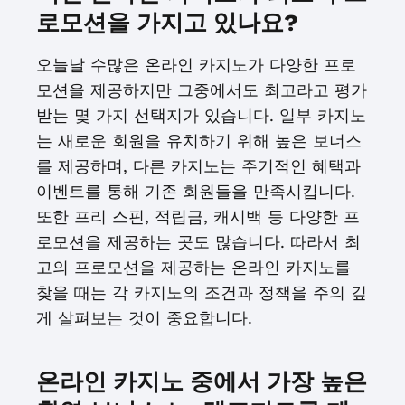
로모션을 가지고 있나요?
오늘날 수많은 온라인 카지노가 다양한 프로
모션을 제공하지만 그중에서도 최고라고 평가
받는 몇 가지 선택지가 있습니다. 일부 카지노
는 새로운 회원을 유치하기 위해 높은 보너스
를 제공하며, 다른 카지노는 주기적인 혜택과
이벤트를 통해 기존 회원들을 만족시킵니다.
또한 프리 스핀, 적립금, 캐시백 등 다양한 프
로모션을 제공하는 곳도 많습니다. 따라서 최
고의 프로모션을 제공하는 온라인 카지노를
찾을 때는 각 카지노의 조건과 정책을 주의 깊
게 살펴보는 것이 중요합니다.
온라인 카지노 중에서 가장 높은