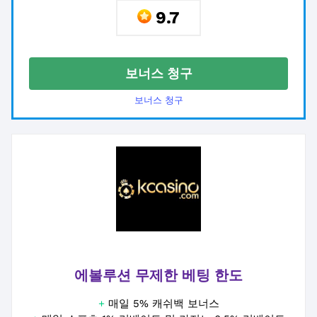
9.7
보너스 청구
보너스 청구
에볼루션 무제한 베팅 한도
+
매일 5% 캐쉬백 보너스