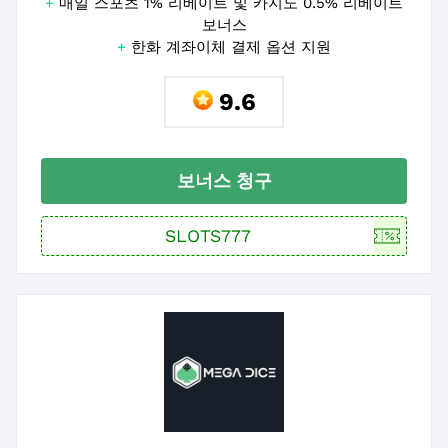
+
매일 스포츠 1% 리베이트 및 카지노 0.5% 리베이트
보너스
+
한화 계좌이체 결제 옵션 지원
9.6
보너스 청구