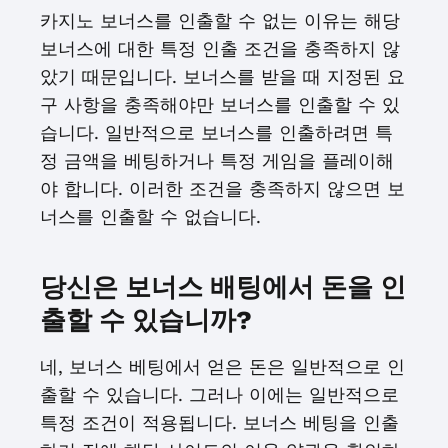
카지노 보너스를 인출할 수 없는 이유는 해당
보너스에 대한 특정 인출 조건을 충족하지 않
았기 때문입니다. 보너스를 받을 때 지정된 요
구 사항을 충족해야만 보너스를 인출할 수 있
습니다. 일반적으로 보너스를 인출하려면 특
정 금액을 베팅하거나 특정 게임을 플레이해
야 합니다. 이러한 조건을 충족하지 않으면 보
너스를 인출할 수 없습니다.
당신은 보너스 배팅에서 돈을 인
출할 수 있습니까?
네, 보너스 베팅에서 얻은 돈은 일반적으로 인
출할 수 있습니다. 그러나 이에는 일반적으로
특정 조건이 적용됩니다. 보너스 베팅을 인출