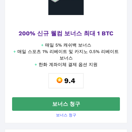
200% 신규 웰컴 보너스 최대 1 BTC
+
매일 5% 캐쉬백 보너스
+
매일 스포츠 1% 리베이트 및 카지노 0.5% 리베이트
보너스
+
한화 계좌이체 결제 옵션 지원
9.4
보너스 청구
보너스 청구