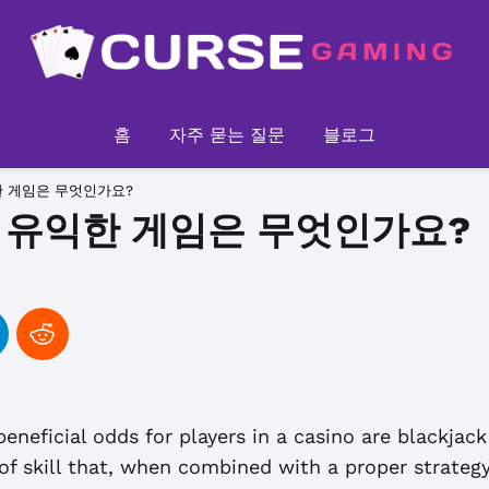
홈
자주 묻는 질문
블로그
 게임은 무엇인가요?
 유익한 게임은 무엇인가요?
neficial odds for players in a casino are blackjack
f skill that, when combined with a proper strategy,