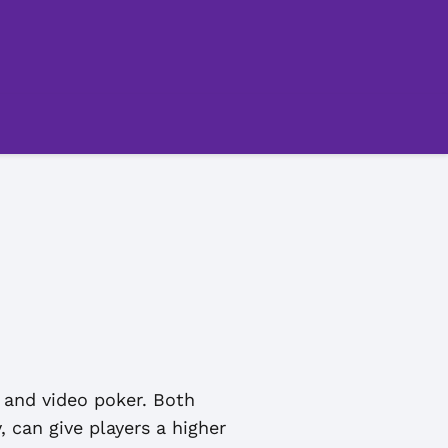
 and video poker. Both
 can give players a higher