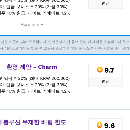
첫 입금 * 30% (최대 KRW 300,000)
평점
+
매 입금 보너스 * 20% (가끔 30%)
주 10% 환급, 라이브 리베이트 1.2%
More info +
명시된 기준에 따라 유효합니다. 언제든지 사전 통보 없이 이 제안을 수정하거나 취소
자격을 얻고 혜택을 받을 수 있는지 완전히 이해할 수 있도록 세부 사항을 주의 깊게
환영 제안 - Charm
9.7
첫 입금 * 30% (최대 KRW 300,000)
평점
+
매 입금 보너스 * 20% (가끔 30%)
주 10% 환급, 라이브 리베이트 1.2%
에볼루션 무제한 베팅 한도
9.6