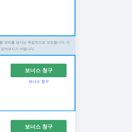
할 권리를 당사는 독점적으로 보유합니다. 이
 읽어보시기 바랍니다.
보너스 청구
보너스 청구
보너스 청구