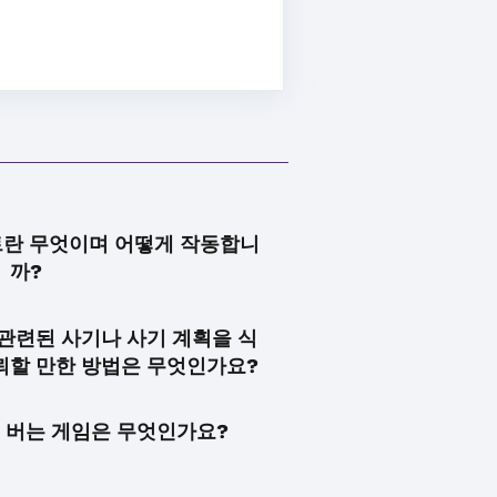
란 무엇이며 어떻게 작동합니
까?
 관련된 사기나 사기 계획을 식
뢰할 만한 방법은 무엇인가요?
돈 버는 게임은 무엇인가요?