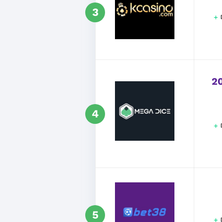
3
+
2
4
+
5
+