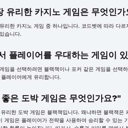
 유리한 카지노 게임은 무엇인가
유리한 카지노 게임 중 하나입니다. 코드벳에 따라 다르
 있습니다.
서 플레이어를 우대하는 게임이 
게임을 선택하려면 블랙잭이나 포커 같은 게임을 선택하세
 플레이어에게 유리합니다.
 좋은 도박 게임은 무엇인가요?"
 유리한 도박 게임은 블랙잭입니다. 왜냐하면 블랙잭은 
 이 게임은 플레이어가 전략을 사용하여 승리할 수 있는 