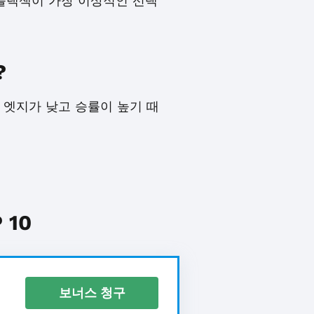
 블랙잭이 가장 이상적인 선택
?
 엣지가 낮고 승률이 높기 때
10
보너스 청구