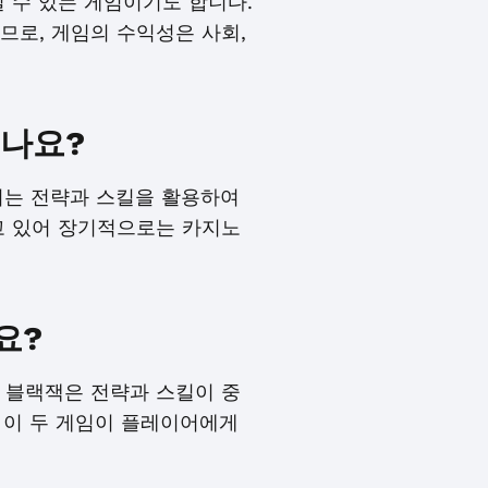
 수 있는 게임이기도 합니다.
므로, 게임의 수익성은 사회,
있나요?
이는 전략과 스킬을 활용하여
고 있어 장기적으로는 카지노
요?
 블랙잭은 전략과 스킬이 중
 이 두 게임이 플레이어에게