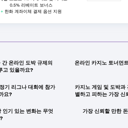
0.5% 리베이트 보너스
+
한화 계좌이체 결제 옵션 지원
 간 온라인 도박 규제의
온라인 카지노 토너먼트
루고 있을까요?
정기 리그나 대회에 참가
카지노 게임 및 도박과
까요?
별하고 피하는 가장 신
 인기 있는 변화는 무엇
가장 신뢰할 만한 
?