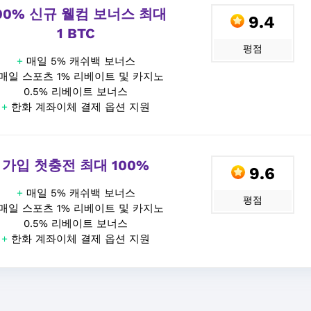
00% 신규 웰컴 보너스 최대
9.4
1 BTC
평점
+
매일 5% 캐쉬백 보너스
매일 스포츠 1% 리베이트 및 카지노
0.5% 리베이트 보너스
+
한화 계좌이체 결제 옵션 지원
가입 첫충전 최대 100%
9.6
+
매일 5% 캐쉬백 보너스
평점
매일 스포츠 1% 리베이트 및 카지노
0.5% 리베이트 보너스
+
한화 계좌이체 결제 옵션 지원