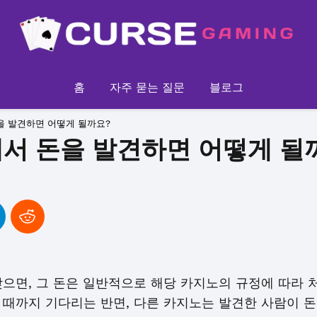
홈
자주 묻는 질문
블로그
을 발견하면 어떻게 될까요?
에서 돈을 발견하면 어떻게 될
으면, 그 돈은 일반적으로 해당 카지노의 규정에 따라 
 때까지 기다리는 반면, 다른 카지노는 발견한 사람이 돈