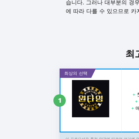
습니다. 그러나 대부분의 경
에 따라 다를 수 있으므로 
최
최상의 선택
+
1
+
매