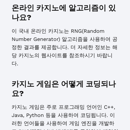
온라인 카지노에 알고리즘이 있
나요?
이 국내 온라인 카지노는 RNG(Random
Number Generator) 알고리즘을 사용하여 공
정한 결과를 제공합니다. 더 자세한 정보는 해
당 카지노의 웹사이트를 참조하시기 바랍니
다.
카지노 게임은 어떻게 코딩되나
요?
카지노 게임은 주로 프로그래밍 언어인 C++,
Java, Python 등을 사용하여 코딩됩니다. 이
러한 언어들을 사용하여 게임 엔진을 개발하