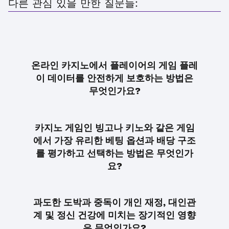
다른 관심 있을 만한 질문들:
온라인 카지노에서 플레이어의 게임 플레
이 데이터를 안전하게 보호하는 방법은
무엇인가요?
카지노 게임인 빙고나 키노와 같은 게임
에서 가장 유리한 베팅 옵션과 배당 구조
를 평가하고 선택하는 방법은 무엇인가
요?
과도한 도박과 중독이 개인 재정, 대인관
계 및 정신 건강에 미치는 장기적인 영향
은 무엇인가요?