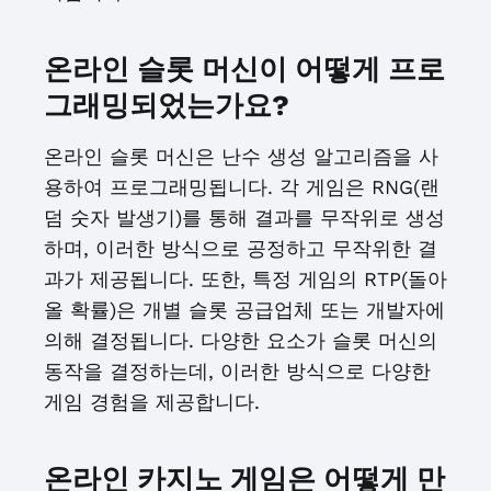
온라인 슬롯 머신이 어떻게 프로
그래밍되었는가요?
온라인 슬롯 머신은 난수 생성 알고리즘을 사
용하여 프로그래밍됩니다. 각 게임은 RNG(랜
덤 숫자 발생기)를 통해 결과를 무작위로 생성
하며, 이러한 방식으로 공정하고 무작위한 결
과가 제공됩니다. 또한, 특정 게임의 RTP(돌아
올 확률)은 개별 슬롯 공급업체 또는 개발자에
의해 결정됩니다. 다양한 요소가 슬롯 머신의
동작을 결정하는데, 이러한 방식으로 다양한
게임 경험을 제공합니다.
온라인 카지노 게임은 어떻게 만