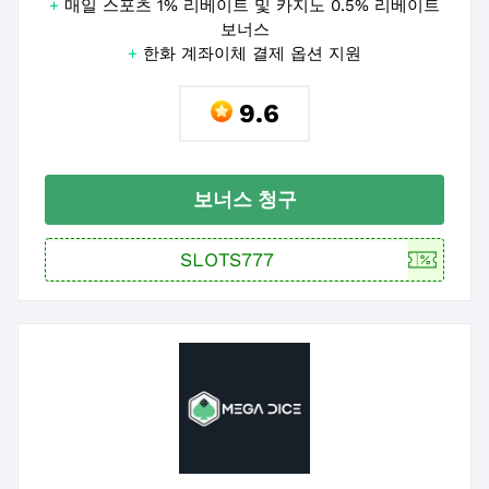
+
매일 스포츠 1% 리베이트 및 카지노 0.5% 리베이트
보너스
+
한화 계좌이체 결제 옵션 지원
9.6
보너스 청구