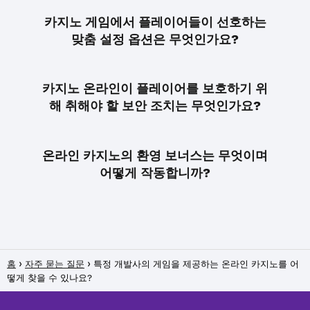
카지노 게임에서 플레이어들이 선호하는
맞춤 설정 옵션은 무엇인가요?
카지노 온라인이 플레이어를 보호하기 위
해 취해야 할 보안 조치는 무엇인가요?
온라인 카지노의 환영 보너스는 무엇이며
어떻게 작동합니까?
홈
자주 묻는 질문
특정 개발사의 게임을 제공하는 온라인 카지노를 어
떻게 찾을 수 있나요?