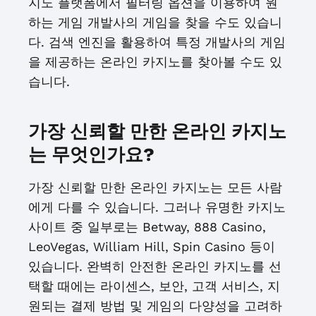
지노 플랫폼에서 필터링 옵션을 이용하여 원
하는 게임 개발사의 게임을 찾을 수도 있습니
다. 검색 엔진을 활용하여 특정 개발사의 게임
을 제공하는 온라인 카지노를 찾아볼 수도 있
습니다.
가장 신뢰할 만한 온라인 카지노
는 무엇인가요?
가장 신뢰할 만한 온라인 카지노는 모든 사람
에게 다를 수 있습니다. 그러나 유명한 카지노
사이트 중 일부로는 Betway, 888 Casino,
LeoVegas, William Hill, Spin Casino 등이
있습니다. 완벽히 안전한 온라인 카지노를 선
택할 때에는 라이센스, 보안, 고객 서비스, 지
원되는 결제 방법 및 게임의 다양성을 고려하