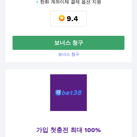
+
한화 계좌이체 결제 옵션 지원
9.4
보너스 청구
보너스 청구
가입 첫충전 최대 100%