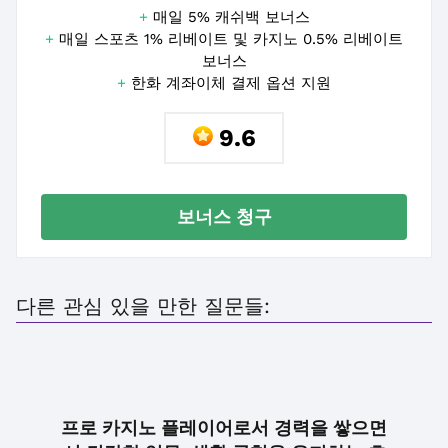
+
매일 5% 캐쉬백 보너스
+
매일 스포츠 1% 리베이트 및 카지노 0.5% 리베이트
보너스
+
한화 계좌이체 결제 옵션 지원
9.6
보너스 청구
다른 관심 있을 만한 질문들:
프로 카지노 플레이어로서 경력을 쌓으면