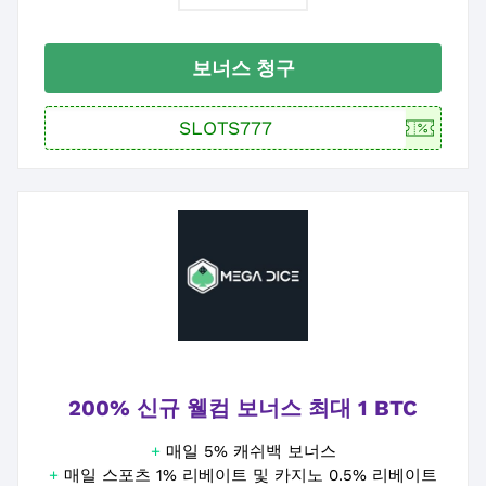
보너스 청구
200% 신규 웰컴 보너스 최대 1 BTC
+
매일 5% 캐쉬백 보너스
+
매일 스포츠 1% 리베이트 및 카지노 0.5% 리베이트