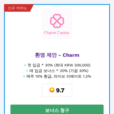
신규 카지노
환영 제안 - Charm
+
첫 입금 * 30% (최대 KRW 300,000)
+
매 입금 보너스 * 20% (가끔 30%)
+
매주 10% 환급, 라이브 리베이트 1.2%
9.7
보너스 청구