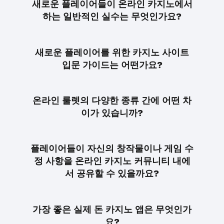
새로운 플레이어들이 온라인 카지노에서
하는 일반적인 실수는 무엇인가요?
새로운 플레이어를 위한 카지노 사이트
입문 가이드는 어떤가요?
온라인 룰렛의 다양한 종류 간에 어떤 차
이가 있습니까?
플레이어들이 자신의 창작물이나 게임 수
정 사항을 온라인 카지노 커뮤니티 내에
서 공유할 수 있을까요?
가장 좋은 실제 돈 카지노 앱은 무엇인가
요?