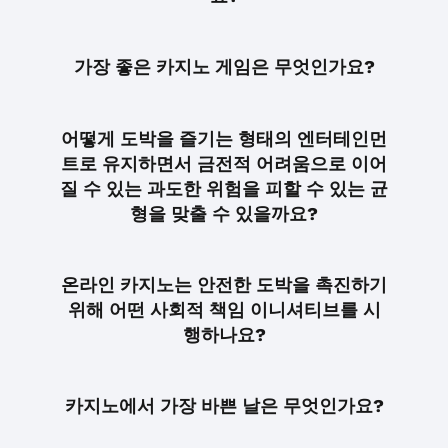
가장 좋은 카지노 게임은 무엇인가요?
어떻게 도박을 즐기는 형태의 엔터테인먼
트로 유지하면서 금전적 어려움으로 이어
질 수 있는 과도한 위험을 피할 수 있는 균
형을 맞출 수 있을까요?
온라인 카지노는 안전한 도박을 촉진하기
위해 어떤 사회적 책임 이니셔티브를 시
행하나요?
카지노에서 가장 바쁜 날은 무엇인가요?