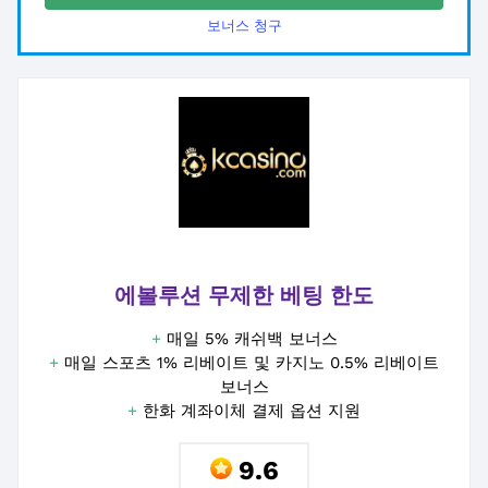
보너스 청구
에볼루션 무제한 베팅 한도
+
매일 5% 캐쉬백 보너스
+
매일 스포츠 1% 리베이트 및 카지노 0.5% 리베이트
보너스
+
한화 계좌이체 결제 옵션 지원
9.6