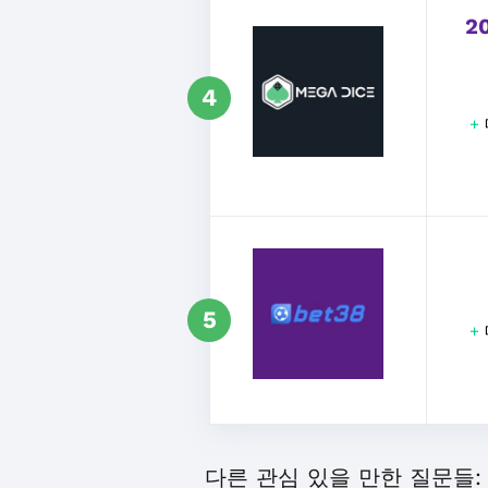
2
4
+
5
+
다른 관심 있을 만한 질문들: