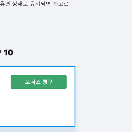
 휴면 상태로 유지되면 잔고로
10
보너스 청구