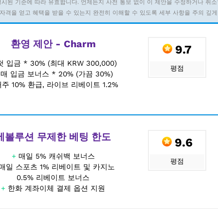
명시된 기준에 따라 유효합니다. 언제든지 사전 통보 없이 이 제안을 수정하거나 취소
자격을 얻고 혜택을 받을 수 있는지 완전히 이해할 수 있도록 세부 사항을 주의 깊게
환영 제안 - Charm
9.7
첫 입금 * 30% (최대 KRW 300,000)
평점
+
매 입금 보너스 * 20% (가끔 30%)
주 10% 환급, 라이브 리베이트 1.2%
에볼루션 무제한 베팅 한도
9.6
+
매일 5% 캐쉬백 보너스
평점
매일 스포츠 1% 리베이트 및 카지노
0.5% 리베이트 보너스
+
한화 계좌이체 결제 옵션 지원