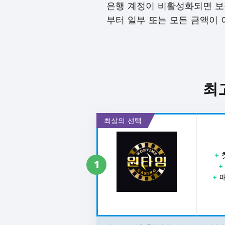
은행 계정이 비활성화되면 보
부터 일부 또는 모든 금액이 
최
최상의 선택
+
1
+
매