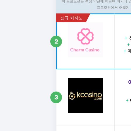
이 프로모션은 특정 약관에 따르며 여기에 
프로모션에서 어떻게 
신규 카지노
+
2
+
매
3
+