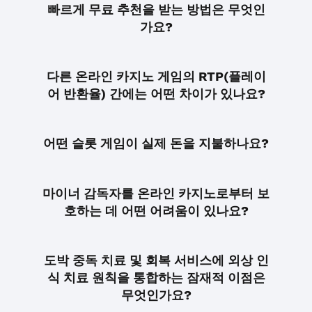
빠르게 무료 추천을 받는 방법은 무엇인
가요?
다른 온라인 카지노 게임의 RTP(플레이
어 반환율) 간에는 어떤 차이가 있나요?
어떤 슬롯 게임이 실제 돈을 지불하나요?
마이너 감독자를 온라인 카지노로부터 보
호하는 데 어떤 어려움이 있나요?
도박 중독 치료 및 회복 서비스에 외상 인
식 치료 원칙을 통합하는 잠재적 이점은
무엇인가요?