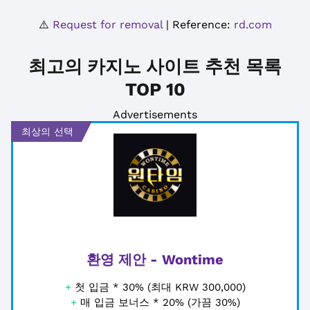
⚠️
Request for removal
| Reference:
rd.com
최고의 카지노 사이트 추천 목록
TOP 10
Advertisements
최상의 선택
환영 제안 - Wontime
+
첫 입금 * 30% (최대 KRW 300,000)
+
매 입금 보너스 * 20% (가끔 30%)