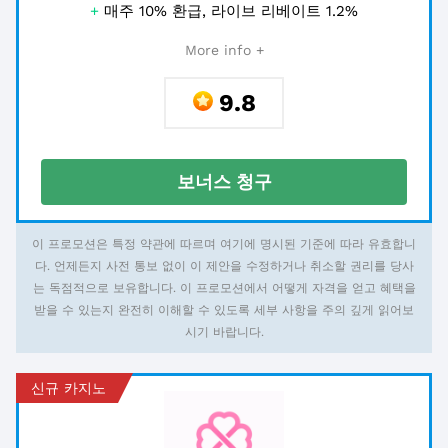
+
매주 10% 환급, 라이브 리베이트 1.2%
More info +
9.8
보너스 청구
이 프로모션은 특정 약관에 따르며 여기에 명시된 기준에 따라 유효합니
다. 언제든지 사전 통보 없이 이 제안을 수정하거나 취소할 권리를 당사
는 독점적으로 보유합니다. 이 프로모션에서 어떻게 자격을 얻고 혜택을
받을 수 있는지 완전히 이해할 수 있도록 세부 사항을 주의 깊게 읽어보
시기 바랍니다.
신규 카지노