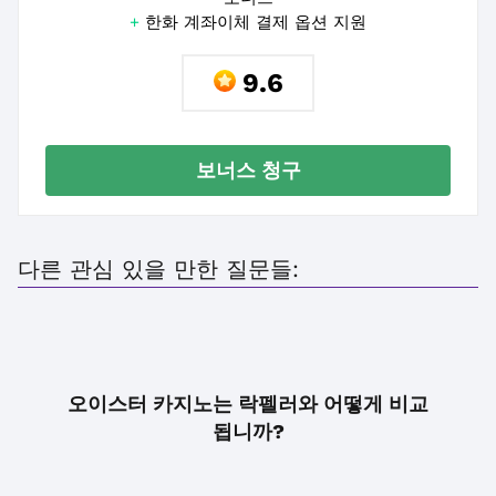
+
한화 계좌이체 결제 옵션 지원
9.6
보너스 청구
다른 관심 있을 만한 질문들:
오이스터 카지노는 락펠러와 어떻게 비교
됩니까?