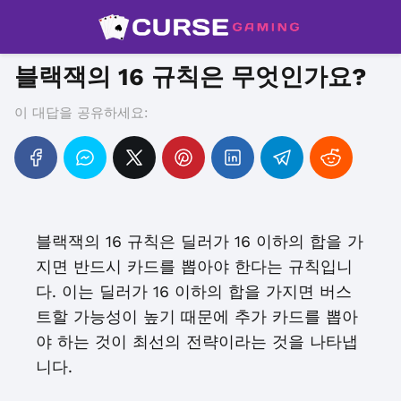
블랙잭의 16 규칙은 무엇인가요?
이 대답을 공유하세요:
블랙잭의 16 규칙은 딜러가 16 이하의 합을 가
지면 반드시 카드를 뽑아야 한다는 규칙입니
다. 이는 딜러가 16 이하의 합을 가지면 버스
트할 가능성이 높기 때문에 추가 카드를 뽑아
야 하는 것이 최선의 전략이라는 것을 나타냅
니다.