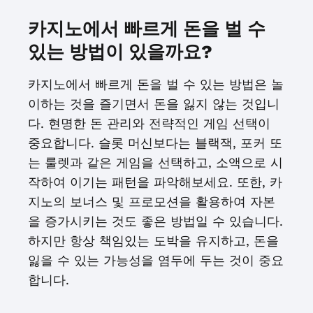
카지노에서 빠르게 돈을 벌 수
있는 방법이 있을까요?
카지노에서 빠르게 돈을 벌 수 있는 방법은 놀
이하는 것을 즐기면서 돈을 잃지 않는 것입니
다. 현명한 돈 관리와 전략적인 게임 선택이
중요합니다. 슬롯 머신보다는 블랙잭, 포커 또
는 룰렛과 같은 게임을 선택하고, 소액으로 시
작하여 이기는 패턴을 파악해보세요. 또한, 카
지노의 보너스 및 프로모션을 활용하여 자본
을 증가시키는 것도 좋은 방법일 수 있습니다.
하지만 항상 책임있는 도박을 유지하고, 돈을
잃을 수 있는 가능성을 염두에 두는 것이 중요
합니다.