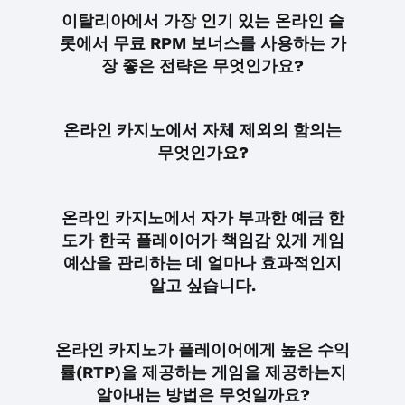
이탈리아에서 가장 인기 있는 온라인 슬
롯에서 무료 RPM 보너스를 사용하는 가
장 좋은 전략은 무엇인가요?
온라인 카지노에서 자체 제외의 함의는
무엇인가요?
온라인 카지노에서 자가 부과한 예금 한
도가 한국 플레이어가 책임감 있게 게임
예산을 관리하는 데 얼마나 효과적인지
알고 싶습니다.
온라인 카지노가 플레이어에게 높은 수익
률(RTP)을 제공하는 게임을 제공하는지
알아내는 방법은 무엇일까요?