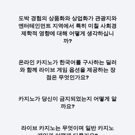
도박 경험의 상품화와 상업화가 관광지와
엔터테인먼트 지역에서 특히 미칠 사회경
제학적 영향에 대해 어떻게 생각하십니
까?
온라인 카지노가 한국어를 구사하는 딜러
와 함께 라이브 게임 옵션을 제공하는 장
점은 무엇인가요?
카지노가 당신이 금지되었는지 어떻게 알
까요?
라이브 카지노는 무엇이며 일반 카지노