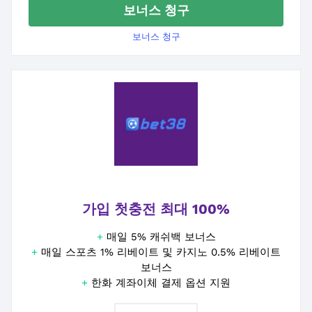
보너스 청구
보너스 청구
가입 첫충전 최대 100%
+
매일 5% 캐쉬백 보너스
+
매일 스포츠 1% 리베이트 및 카지노 0.5% 리베이트
보너스
+
한화 계좌이체 결제 옵션 지원