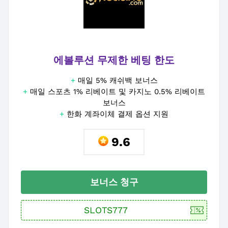
에볼루션 무제한 베팅 한도
+
매일 5% 캐쉬백 보너스
+
매일 스포츠 1% 리베이트 및 카지노 0.5% 리베이트
보너스
+
한화 계좌이체 결제 옵션 지원
9.6
보너스 청구