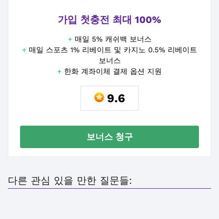
가입 첫충전 최대 100%
+
매일 5% 캐쉬백 보너스
+
매일 스포츠 1% 리베이트 및 카지노 0.5% 리베이트
보너스
+
한화 계좌이체 결제 옵션 지원
9.6
보너스 청구
다른 관심 있을 만한 질문들: